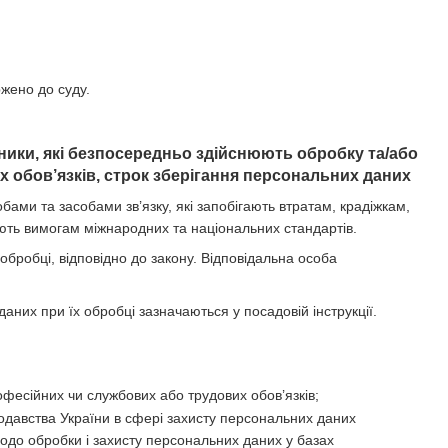
ржено до суду.
вники, які безпосередньо здійснюють обробку та/або
 обов’язків, строк зберігання персональних даних
ми та засобами зв’язку, які запобігають втратам, крадіжкам,
ють вимогам міжнародних та національних стандартів.
 обробці, відповідно до закону. Відповідальна особа
даних при їх обробці зазначаються у посадовій інструкції.
офесійних чи службових або трудових обов’язків;
одавства України в сфері захисту персональних даних
одо обробки і захисту персональних даних у базах