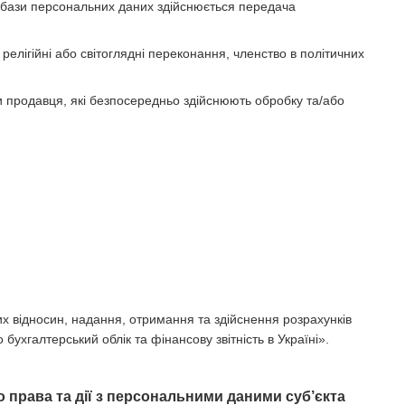
 бази персональних даних здійснюється передача
релігійні або світоглядні переконання, членство в політичних
и продавця, які безпосередньо здійснюють обробку та/або
х відносин, надання, отримання та здійснення розрахунків
бухгалтерський облік та фінансову звітність в Україні».
 права та дії з персональними даними суб’єкта