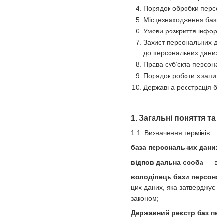
Порядок обробки персо
Місцезнаходження баз
Умови розкриття інфор
Захист персональних д
до персональних даних 
Права суб’єкта персон
Порядок роботи з запи
Державна реєстрація 
1. Загальні поняття т
1.1. Визначення термінів:
база персональних дани
відповідальна особа
— ви
володілець бази персон
цих даних, яка затверджує
законом;
Державний реєстр баз п