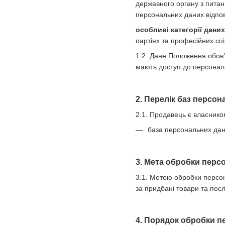
державного органу з питан
персональних даних відпов
особливі категорії дани
партіях та професійних спі
1.2. Дане Положення обов’
мають доступ до персональ
2. Перелік баз персо
2.1. Продавець є власнико
база персональних дани
3. Мета обробки перс
3.1. Метою обробки персон
за придбані товари та посл
4. Порядок обробки п