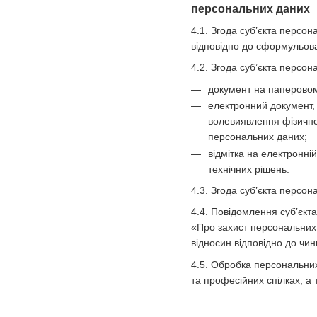
персональних даних
4.1. Згода суб’єкта персо
відповідно до сформульова
4.2. Згода суб’єкта персо
документ на паперовому
електронний документ, 
волевиявлення фізично
персональних даних;
відмітка на електронні
технічних рішень.
4.3. Згода суб’єкта персо
4.4. Повідомлення суб’єкт
«Про захист персональних 
відносин відповідно до чин
4.5. Обробка персональних 
та професійних спілках, а 