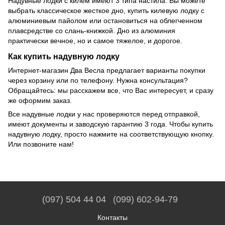
Надувные лодки с килем имеют 3 типа настила. Вы можете
выбрать классическое жесткое дно, купить килевую лодку с
алюминиевым пайолом или остановиться на облегченном
плавсредстве со слань-книжкой. Дно из алюминия
практически вечное, но и самое тяжелое, и дорогое.
Как купить надувную лодку
Интернет-магазин Два Весла предлагает варианты покупки
через корзину или по телефону. Нужна консультация?
Обращайтесь: мы расскажем все, что Вас интересует, и сразу
же оформим заказ.
Все надувные лодки у нас проверяются перед отправкой,
имеют документы и заводскую гарантию 3 года. Чтобы купить
надувную лодку, просто нажмите на соответствующую кнопку.
Или позвоните нам!
(097) 504 44 04
(099) 602-94-79
Контакты