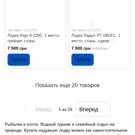
2
Артикул: 2111894
Артикул: 2111932
Лодка Argo А-220C, 1 место,
Лодка Ладья ЛТ-190-ЕС, 1
гребная, слань
место, слань, сдвиж.
сиденье, гребки
7 500 грн
7 500 грн
8 065 грн
Купить
Купить
Показать еще 20 товаров
Назад
Вперед
1
из 29
Рыбалка и охота. Водный туризм и семейный отдых на
природе. Купить надувную лодку можно как самостоятельное