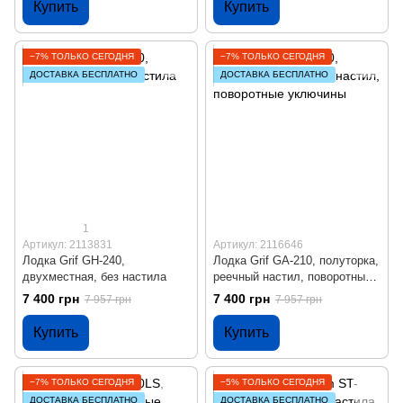
Купить
Купить
−7% ТОЛЬКО СЕГОДНЯ
−7% ТОЛЬКО СЕГОДНЯ
ДОСТАВКА БЕСПЛАТНО
ДОСТАВКА БЕСПЛАТНО
1
Артикул: 2113831
Артикул: 2116646
Лодка Grif GH-240,
Лодка Grif GA-210, полуторка,
двухместная, без настила
реечный настил, поворотные
уключины
7 400 грн
7 400 грн
7 957 грн
7 957 грн
Купить
Купить
−7% ТОЛЬКО СЕГОДНЯ
−5% ТОЛЬКО СЕГОДНЯ
ДОСТАВКА БЕСПЛАТНО
ДОСТАВКА БЕСПЛАТНО