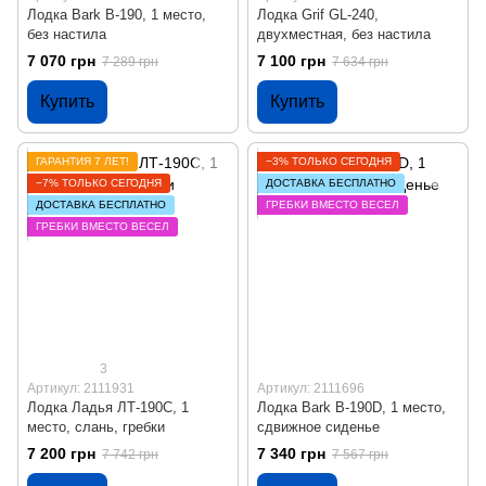
Лодка Bark B-190, 1 место,
Лодка Grif GL-240,
без настила
двухместная, без настила
7 070 грн
7 100 грн
7 289 грн
7 634 грн
Купить
Купить
ГАРАНТИЯ 7 ЛЕТ!
−3% ТОЛЬКО СЕГОДНЯ
−7% ТОЛЬКО СЕГОДНЯ
ДОСТАВКА БЕСПЛАТНО
ДОСТАВКА БЕСПЛАТНО
ГРЕБКИ ВМЕСТО ВЕСЕЛ
ГРЕБКИ ВМЕСТО ВЕСЕЛ
3
Артикул: 2111931
Артикул: 2111696
Лодка Ладья ЛТ-190С, 1
Лодка Bark B-190D, 1 место,
место, слань, гребки
сдвижное сиденье
7 200 грн
7 340 грн
7 742 грн
7 567 грн