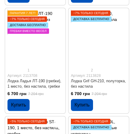
ГАРАНТИЯ 7 ЛЕТ!
−7% ТОЛЬКО СЕГОДНЯ
−7% ТОЛЬКО СЕГОДНЯ
ДОСТАВКА БЕСПЛАТНО
ДОСТАВКА БЕСПЛАТНО
ГРЕБКИ ВМЕСТО ВЕСЕЛ
1
2
Артикул: 2113708
Артикул: 2113828
Лодка Ладья ЛТ-190 (гребки),
Лодка Grif GH-210, полуторка,
1 место, без настила, гребки
без настила
6 700 грн
6 700 грн
7 204 грн
7 204 грн
Купить
Купить
−5% ТОЛЬКО СЕГОДНЯ
−7% ТОЛЬКО СЕГОДНЯ
ДОСТАВКА БЕСПЛАТНО