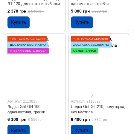
ЛТ-120 для охоты и рыбалки
одноместная, гребки
2 370 грн
5 800 грн
2 548 грн
6 237 грн
Купить
Купить
−7% ТОЛЬКО СЕГОДНЯ
−7% ТОЛЬКО СЕГОДНЯ
ДОСТАВКА БЕСПЛАТНО
ДОСТАВКА БЕСПЛАТНО
ГРЕБКИ ВМЕСТО ВЕСЕЛ
ОБЛЕГЧЕННАЯ
2
Артикул: 2113825
Артикул: 2113827
Лодка Grif GH-190,
Лодка Grif GL-210, полуторка,
одноместная, гребки
без настила
6 100 грн
6 400 грн
6 559 грн
6 882 грн
Купить
Купить