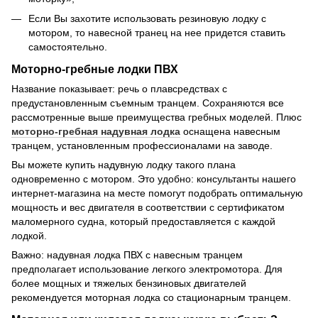
Если Вы захотите использовать резиновую лодку с
мотором, то навесной транец на нее придется ставить
самостоятельно.
Моторно-гребные лодки ПВХ
Название показывает: речь о плавсредствах с
предустановленным съемным транцем. Сохраняются все
рассмотренные выше преимущества гребных моделей. Плюс
моторно-гребная надувная лодка
оснащена навесным
транцем, установленным профессионалами на заводе.
Вы можете купить надувную лодку такого плана
одновременно с мотором. Это удобно: консультанты нашего
интернет-магазина на месте помогут подобрать оптимальную
мощность и вес двигателя в соответствии с сертификатом
маломерного судна, который предоставляется с каждой
лодкой.
Важно: надувная лодка ПВХ с навесным транцем
предполагает использование легкого электромотора. Для
более мощных и тяжелых бензиновых двигателей
рекомендуется моторная лодка со стационарным транцем.