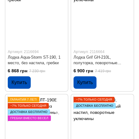
Артикул: 2116694
Артикул: 2116664
Лодка Aqua-Storm ST-190, 1
Лодка Grif GH-210L,
место, без настила, гребки
полуторка, поворотные
уключины
6 868 грн
6 900 грн
7 230 грн
7 419 грн
Купить
Купить
ГАРАНТИЯ 7 ЛЕТ!
−7% ТОЛЬКО СЕГОДНЯ
−7% ТОЛЬКО СЕГОДНЯ
ДОСТАВКА БЕСПЛАТНО
ДОСТАВКА БЕСПЛАТНО
ГРЕБКИ ВМЕСТО ВЕСЕЛ