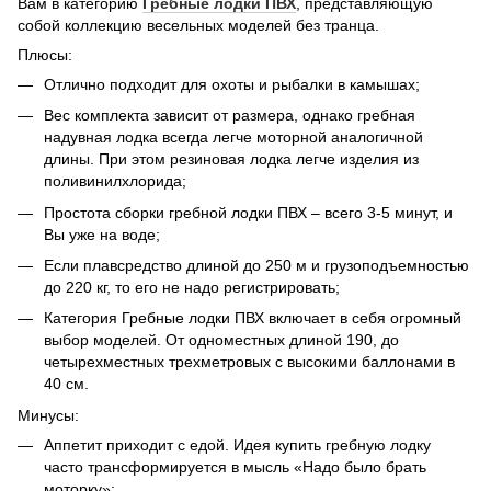
Вам в категорию
Гребные лодки ПВХ
, представляющую
собой коллекцию весельных моделей без транца.
Плюсы:
Отлично подходит для охоты и рыбалки в камышах;
Вес комплекта зависит от размера, однако гребная
надувная лодка всегда легче моторной аналогичной
длины. При этом резиновая лодка легче изделия из
поливинилхлорида;
Простота сборки гребной лодки ПВХ – всего 3-5 минут, и
Вы уже на воде;
Если плавсредство длиной до 250 м и грузоподъемностью
до 220 кг, то его не надо регистрировать;
Категория Гребные лодки ПВХ включает в себя огромный
выбор моделей. От одноместных длиной 190, до
четырехместных трехметровых с высокими баллонами в
40 см.
Минусы:
Аппетит приходит с едой. Идея купить гребную лодку
часто трансформируется в мысль «Надо было брать
моторку»;