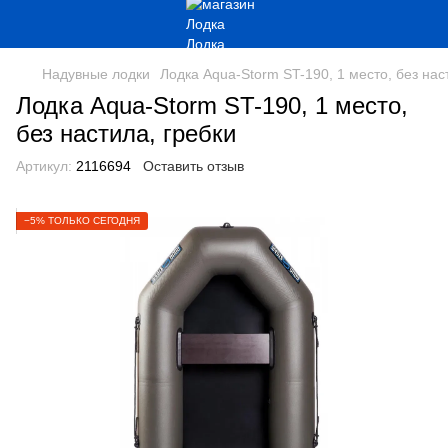
Надувные лодки
Лодка Aqua-Storm ST-190, 1 место, без нас
Лодка Aqua-Storm ST-190, 1 место,
без настила, гребки
Артикул:
2116694
Оставить отзыв
−5% ТОЛЬКО СЕГОДНЯ