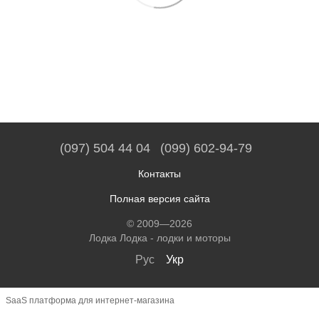
(097) 504 44 04
(099) 602-94-79
Контакты
Полная версия сайта
© 2009—2026
Лодка Лодка - лодки и моторы
Рус
Укр
SaaS платформа для интернет-магазина