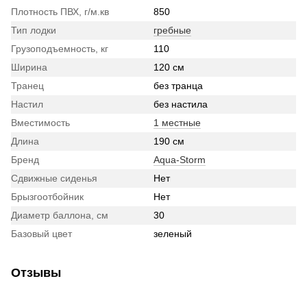
Плотность ПВХ, г/м.кв
850
Тип лодки
гребные
Грузоподъемность, кг
110
Ширина
120 см
Транец
без транца
Настил
без настила
Вместимость
1 местные
Длина
190 см
Бренд
Aqua-Storm
Сдвижные сиденья
Нет
Брызгоотбойник
Нет
Диаметр баллона, см
30
Базовый цвет
зеленый
Отзывы