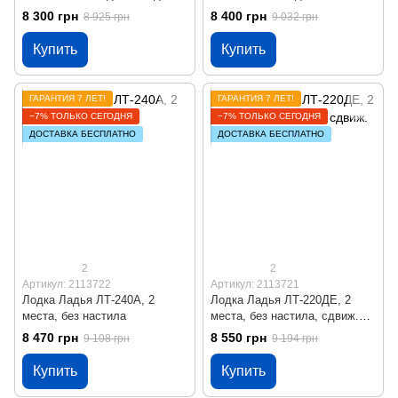
сиденье, весла
8 300 грн
8 400 грн
8 925 грн
9 032 грн
Купить
Купить
ГАРАНТИЯ 7 ЛЕТ!
ГАРАНТИЯ 7 ЛЕТ!
−7% ТОЛЬКО СЕГОДНЯ
−7% ТОЛЬКО СЕГОДНЯ
ДОСТАВКА БЕСПЛАТНО
ДОСТАВКА БЕСПЛАТНО
2
2
Артикул: 2113722
Артикул: 2113721
Лодка Ладья ЛТ-240А, 2
Лодка Ладья ЛТ-220ДЕ, 2
места, без настила
места, без настила, сдвиж.
сиденье
8 470 грн
8 550 грн
9 108 грн
9 194 грн
Купить
Купить