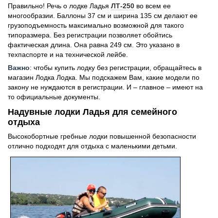
Правильно! Речь о лодке Ладья
ЛТ-250
во всем ее
многообразии. Баллоны 37 см и ширина 135 см делают ее
грузоподъемность максимально возможной для такого
типоразмера. Без регистрации позволяет обойтись
фактическая длина. Она равна 249 см. Это указано в
техпаспорте и на технической лейбе.
Важно
: чтобы купить лодку без регистрации, обращайтесь в
магазин Лодка Лодка. Мы подскажем Вам, какие модели по
закону не нуждаются в регистрации. И – главное – имеют на
то официальные документы.
Надувные лодки Ладья для семейного
отдыха
Высокобортные гребные лодки повышенной безопасности
отлично подходят для отдыха с маленькими детьми.