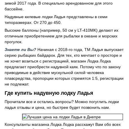
зимой 2017 года. В специально арендованном для этого
бассейне.
Надувные килевые лодки Ладья представлены в семи
типоразмерах. От 270 до 450.
Высокие баллоны (например, 50 см у LT-410MK) делают их
отличным приобретением для рыбалки в океане и морских
прогулок.
Знаете ли Вы?
Начиная с 2018-го года, ТМ Ладья выпускает
серию рыбацких байдарок. Для тех, кто мечтает о просторе и
не хочет возиться с регистрацией, магазин Лодка Лодка
предлагает приобрести надувной каяк. Потому что по закону
приводимые в действие мускульной силой человека
плавсредства, пропорции которых стремятся 1:5, регистрации
не подлежат.
Где купить надувную лодку Ладья
Прочитали все и остались вопросы? Можно погуглить лодки
ладья отзывы и цена, но быстрее будет позвонить нам.
Консультанты магазина Лодка Лодка расскажут Вам обо всех