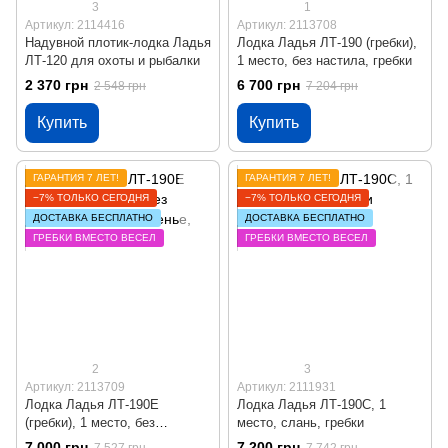
3
1
Артикул: 2114416
Артикул: 2113708
Надувной плотик-лодка Ладья
Лодка Ладья ЛТ-190 (гребки),
ЛТ-120 для охоты и рыбалки
1 место, без настила, гребки
2 370 грн
6 700 грн
2 548 грн
7 204 грн
Купить
Купить
ГАРАНТИЯ 7 ЛЕТ!
ГАРАНТИЯ 7 ЛЕТ!
−7% ТОЛЬКО СЕГОДНЯ
−7% ТОЛЬКО СЕГОДНЯ
ДОСТАВКА БЕСПЛАТНО
ДОСТАВКА БЕСПЛАТНО
ГРЕБКИ ВМЕСТО ВЕСЕЛ
ГРЕБКИ ВМЕСТО ВЕСЕЛ
2
3
Артикул: 2113709
Артикул: 2111931
Лодка Ладья ЛТ-190Е
Лодка Ладья ЛТ-190С, 1
(гребки), 1 место, без
место, слань, гребки
настила, сдвиж. сиденье,
7 000 грн
7 200 грн