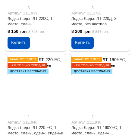
3
3
Артикул: 2111939
Артикул: 2113720
Лодка Ладья ЛТ-220С, 1
Лодка Ладья ЛТ-220Д, 2
место, слань
места, без настила
8 150 грн
8 200 грн
8 763 грн
8 817 грн
Купить
Купить
ГАРАНТИЯ 7 ЛЕТ!
ГАРАНТИЯ 7 ЛЕТ!
−7% ТОЛЬКО СЕГОДНЯ
−7% ТОЛЬКО СЕГОДНЯ
ДОСТАВКА БЕСПЛАТНО
ДОСТАВКА БЕСПЛАТНО
1
2
Артикул: 2111940
Артикул: 2111936
Лодка Ладья ЛТ-220-ЕС, 1
Лодка Ладья ЛТ-190УЕС, 1
место, слань, сдвиж. сиденье
место, слань, сдвиж.