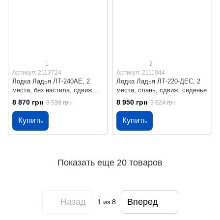
1
2
Артикул: 2113724
Артикул: 2111944
Лодка Ладья ЛТ-240АЕ, 2
Лодка Ладья ЛТ-220-ДЕС, 2
места, без настила, сдвиж.
места, слань, сдвиж. сиденье
сиденье
8 870 грн
8 950 грн
9 538 грн
9 624 грн
Купить
Купить
Показать еще 20 товаров
Назад
Вперед
1
из 8