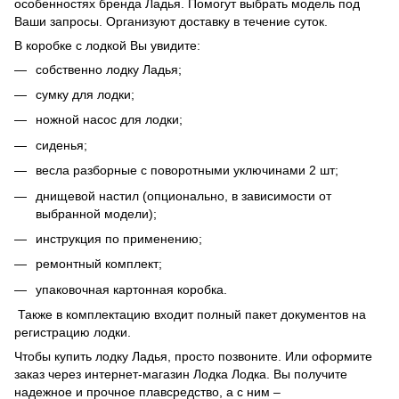
особенностях бренда Ладья. Помогут выбрать модель под
Ваши запросы. Организуют доставку в течение суток.
В коробке с лодкой Вы увидите:
собственно лодку Ладья;
сумку для лодки;
ножной насос для лодки;
сиденья;
весла разборные с поворотными уключинами 2 шт;
днищевой настил (опционально, в зависимости от
выбранной модели);
инструкция по применению;
ремонтный комплект;
упаковочная картонная коробка.
Также в комплектацию входит полный пакет документов на
регистрацию лодки.
Чтобы купить лодку Ладья, просто позвоните. Или оформите
заказ через интернет-магазин Лодка Лодка. Вы получите
надежное и прочное плавсредство, а с ним –