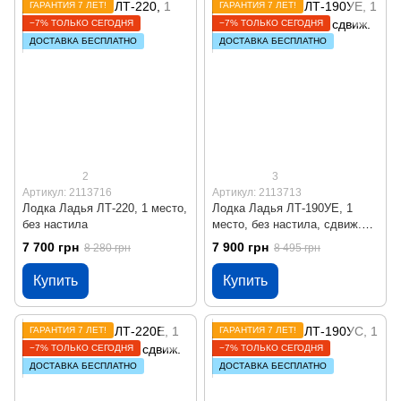
ГАРАНТИЯ 7 ЛЕТ!
ГАРАНТИЯ 7 ЛЕТ!
−7% ТОЛЬКО СЕГОДНЯ
−7% ТОЛЬКО СЕГОДНЯ
ДОСТАВКА БЕСПЛАТНО
ДОСТАВКА БЕСПЛАТНО
2
3
Артикул: 2113716
Артикул: 2113713
Лодка Ладья ЛТ-220, 1 место,
Лодка Ладья ЛТ-190УЕ, 1
без настила
место, без настила, сдвиж.
сиденье, весла
7 700 грн
7 900 грн
8 280 грн
8 495 грн
Купить
Купить
ГАРАНТИЯ 7 ЛЕТ!
ГАРАНТИЯ 7 ЛЕТ!
−7% ТОЛЬКО СЕГОДНЯ
−7% ТОЛЬКО СЕГОДНЯ
ДОСТАВКА БЕСПЛАТНО
ДОСТАВКА БЕСПЛАТНО