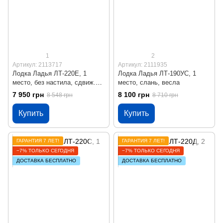
1
2
Артикул: 2113717
Артикул: 2111935
Лодка Ладья ЛТ-220Е, 1
Лодка Ладья ЛТ-190УС, 1
место, без настила, сдвиж.
место, слань, весла
сиденье
7 950 грн
8 100 грн
8 548 грн
8 710 грн
Купить
Купить
ГАРАНТИЯ 7 ЛЕТ!
ГАРАНТИЯ 7 ЛЕТ!
−7% ТОЛЬКО СЕГОДНЯ
−7% ТОЛЬКО СЕГОДНЯ
ДОСТАВКА БЕСПЛАТНО
ДОСТАВКА БЕСПЛАТНО