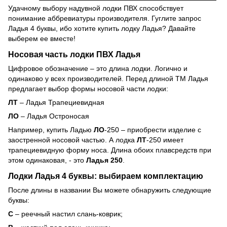
Удачному выбору надувной лодки ПВХ способствует
понимание аббревиатуры производителя. Гуглите запрос
Ладья 4 буквы, ибо хотите купить лодку Ладья? Давайте
выберем ее вместе!
Носовая часть лодки ПВХ Ладья
Цифровое обозначение – это длина лодки. Логично и
одинаково у всех производителей. Перед длиной ТМ Ладья
предлагает выбор формы носовой части лодки:
ЛТ
– Ладья Трапециевидная
ЛО
– Ладья Остроносая
Например, купить Ладью
ЛО
-250 – приобрести изделие с
заостренной носовой частью. А лодка
ЛТ
-250 имеет
трапециевидную форму носа. Длина обоих плавсредств при
этом одинаковая, - это
Ладья 250
.
Лодки Ладья 4 буквы: выбираем комплектацию
После длины в названии Вы можете обнаружить следующие
буквы:
С
– реечный настил слань-коврик;