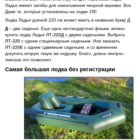
Ладья имеют загибы для наматывания якорной веревки. Все.
Даже те, которые установлены на лодке 190.
Лодка Ладья длиной 220 см может иметь в названии букву Д.
Д
– два сиденья. Еще одна нестандартная фишка: можно
купить лодку Ладья
ЛТ-220Д
с двумя сиденьями. Выбрать
ЛТ-220
с одним стационарным сиденьем. Или заказать
ЛТ-220Е
с одним сдвижным сиденьем, и со временем
докупить вторую такую же сидушку. Благо, длина ликтрос-
ликпаза это позволяет.
Самая большая лодка без регистрации