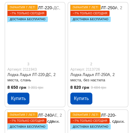
ГАРАНТИЯ 7 ЛЕТ!
ГАРАНТИЯ 7 ЛЕТ!
−7% ТОЛЬКО СЕГОДНЯ
−7% ТОЛЬКО СЕГОДНЯ
ДОСТАВКА БЕСПЛАТНО
ДОСТАВКА БЕСПЛАТНО
3
2
Артикул: 2111943
Артикул: 2113726
Лодка Ладья ЛТ-220-ДС, 2
Лодка Ладья ЛТ-250А, 2
места, слань
места, без настила
8 650 грн
8 820 грн
9 301 грн
9 484 грн
Купить
Купить
ГАРАНТИЯ 7 ЛЕТ!
ГАРАНТИЯ 7 ЛЕТ!
−7% ТОЛЬКО СЕГОДНЯ
−7% ТОЛЬКО СЕГОДНЯ
ДОСТАВКА БЕСПЛАТНО
ДОСТАВКА БЕСПЛАТНО