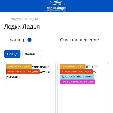
Надувные лодки
Лодки Ладья
Фильтр
Сначала дешевле
1
Бренд
Ладья
ГАРАНТИЯ 7 ЛЕТ!
ГАРАНТИЯ 7 ЛЕТ!
−7% ТОЛЬКО СЕГОДНЯ
−7% ТОЛЬКО СЕГОДНЯ
ДОСТАВКА БЕСПЛАТНО
ГРЕБКИ ВМЕСТО ВЕСЕЛ