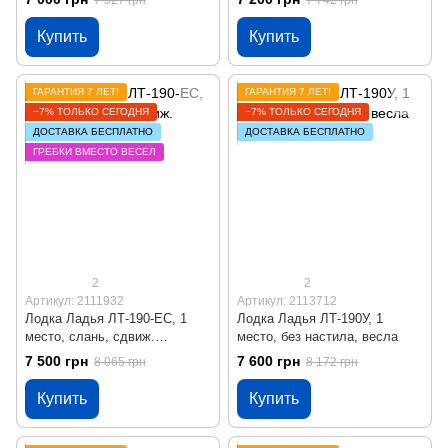
7 527 грн
7 742 грн
гребки
Купить
Купить
ГАРАНТИЯ 7 ЛЕТ!
ГАРАНТИЯ 7 ЛЕТ!
−7% ТОЛЬКО СЕГОДНЯ
−7% ТОЛЬКО СЕГОДНЯ
ДОСТАВКА БЕСПЛАТНО
ДОСТАВКА БЕСПЛАТНО
ГРЕБКИ ВМЕСТО ВЕСЕЛ
2
2
Артикул: 2111932
Артикул: 2113712
Лодка Ладья ЛТ-190-ЕС, 1
Лодка Ладья ЛТ-190У, 1
место, слань, сдвиж.
место, без настила, весла
сиденье, гребки
7 500 грн
7 600 грн
8 065 грн
8 172 грн
Купить
Купить