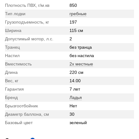
Плотность ПВХ, г/м.кв
850
Тип лодки
гребные
Грузоподъемность, кг
197
Ширина
115 см
Допустимый мотор, л.с.
2
Транец
без транца
Настил
без настила
Вместимость
2х местные
Длина
220 см
Вес, кг
14.00
Гарантия
7 лет
Бренд
Ладья
Брызгоотбойник
Нет
Диаметр баллона, см
30
Базовый цвет
зеленый