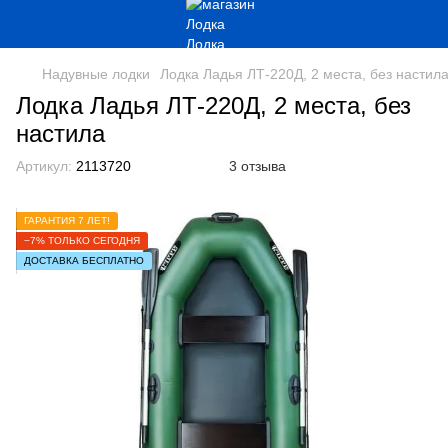
Надувные лодки
Лодка Ладья ЛТ-220Д, 2 места, без настил
Лодка Ладья ЛТ-220Д, 2 места, без
настила
Артикул:
2113720
3 отзыва
ГАРАНТИЯ 7 ЛЕТ!
−7% ТОЛЬКО СЕГОДНЯ
ДОСТАВКА БЕСПЛАТНО