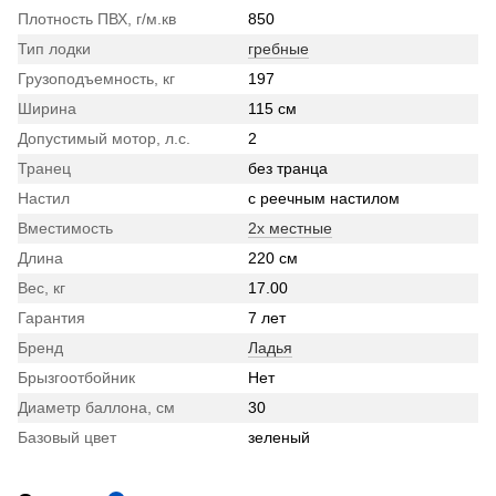
Плотность ПВХ, г/м.кв
850
Тип лодки
гребные
Грузоподъемность, кг
197
Ширина
115 см
Допустимый мотор, л.с.
2
Транец
без транца
Настил
с реечным настилом
Вместимость
2х местные
Длина
220 см
Вес, кг
17.00
Гарантия
7 лет
Бренд
Ладья
Брызгоотбойник
Нет
Диаметр баллона, см
30
Базовый цвет
зеленый