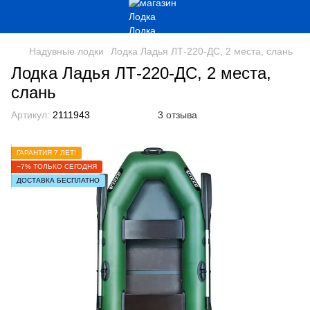
Надувные лодки
Лодка Ладья ЛТ-220-ДС, 2 места, слань
Лодка Ладья ЛТ-220-ДС, 2 места,
слань
Артикул:
2111943
3 отзыва
ГАРАНТИЯ 7 ЛЕТ!
−7% ТОЛЬКО СЕГОДНЯ
ДОСТАВКА БЕСПЛАТНО