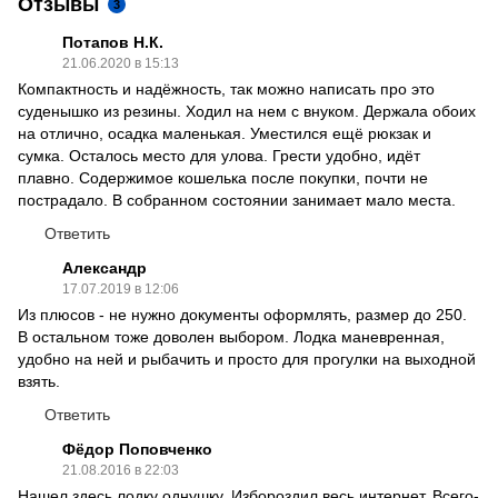
Отзывы
3
Потапов Н.К.
21.06.2020 в 15:13
Компактность и надёжность, так можно написать про это
суденышко из резины. Ходил на нем с внуком. Держала обоих
на отлично, осадка маленькая. Уместился ещё рюкзак и
сумка. Осталось место для улова. Грести удобно, идёт
плавно. Содержимое кошелька после покупки, почти не
пострадало. В собранном состоянии занимает мало места.
Ответить
Александр
17.07.2019 в 12:06
Из плюсов - не нужно документы оформлять, размер до 250.
В остальном тоже доволен выбором. Лодка маневренная,
удобно на ней и рыбачить и просто для прогулки на выходной
взять.
Ответить
Фёдор Поповченко
21.08.2016 в 22:03
Нашел здесь лодку однушку. Избороздил весь интернет. Всего-