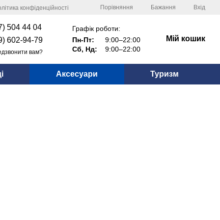
Порівняння
Бажання
Вхід
літика конфіденційності
7) 504 44 04
Графік роботи:
Мій кошик
9) 602-94-79
Пн-Пт:
9:00–22:00
Сб, Нд:
9:00–22:00
дзвонити вам?
і
Аксесуари
Туризм