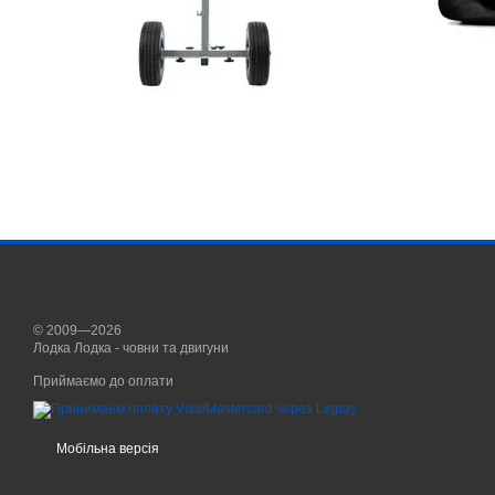
© 2009—2026
Лодка Лодка - човни та двигуни
Приймаємо до оплати
Мобільна версія