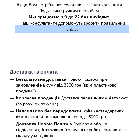
Якщо Вам потрібна консультація – зв'яжіться з нами
будь-яким зручним способом
Мы працюємо з 9 до 22 без вихідних
Наші консультанти допоможуть зробити правильний
вибір.
Доставка та оплата
Безкоштовна доставка
Новою поштою при
замовленні на суму від 3500 грн (крім пластикової
продукції)
Корпусна продукція
Доставка перевізником Автолюкс
(за рахунок покупця)
Надсилаємо без передоплати
, крім нестандартних
комплектацій та замовлень понад 15000 грн
Доставка Новою Поштою
(кур'єром або на
відділення),
Автолюкс
(корпусні вироби), самовивіз зі
складу у м. Дніпро