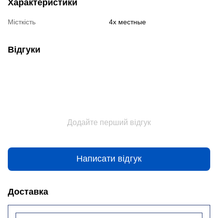
Характеристики
Місткість
4х местные
Відгуки
Додайте перший відгук
Написати відгук
Доставка