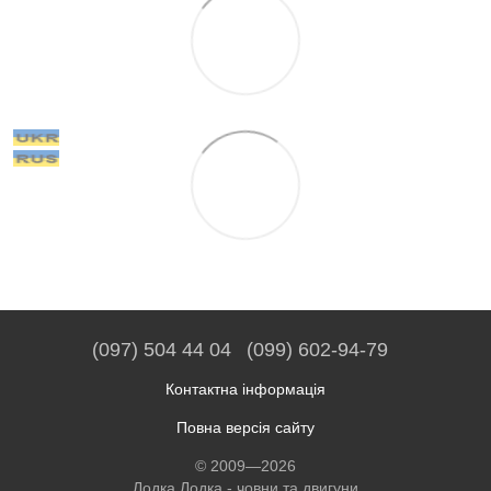
(097) 504 44 04
(099) 602-94-79
Контактна інформація
Повна версія сайту
© 2009—2026
Лодка Лодка - човни та двигуни