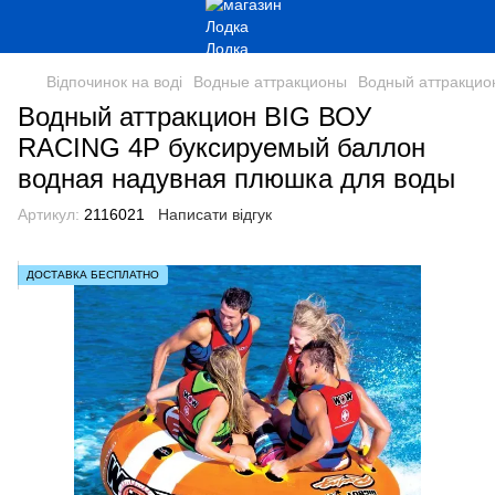
Відпочинок на воді
Водные аттракционы
Водный аттракцио
Водный аттракцион BIG ВОУ
RACING 4Р буксируемый баллон
водная надувная плюшка для воды
Артикул:
2116021
Написати відгук
ДОСТАВКА БЕСПЛАТНО