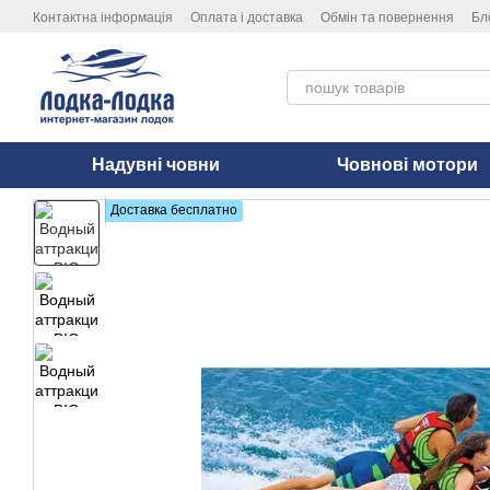
Перейти до основного контенту
Контактна інформація
Оплата і доставка
Обмін та повернення
Бл
Надувні човни
Човнові мотори
Доставка бесплатно