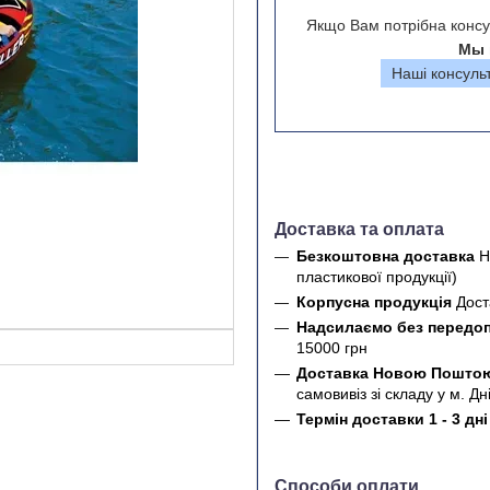
Якщо Вам потрібна консу
Мы 
Наші консуль
Доставка та оплата
Безкоштовна доставка
Н
пластикової продукції)
Корпусна продукція
Дост
Надсилаємо без передо
15000 грн
Доставка Новою Пошт
самовивіз зі складу у м. Дн
Термін доставки 1 - 3 дн
Способи оплати