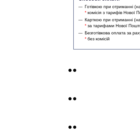
Готівкою при отриманні (н
*
комісія з тарифів Нової 
Карткою при отриманні (н
*
за тарифами Нової Пошти
Безготівкова оплата за ра
*
без комісій