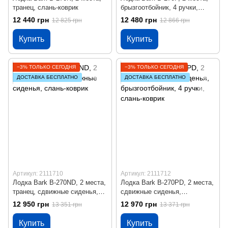
транец, слань-коврик
брызгоотбойник, 4 ручки,
слань-коврик
12 440 грн
12 480 грн
12 825 грн
12 866 грн
Купить
Купить
−3% ТОЛЬКО СЕГОДНЯ
−3% ТОЛЬКО СЕГОДНЯ
ДОСТАВКА БЕСПЛАТНО
ДОСТАВКА БЕСПЛАТНО
Артикул: 2111710
Артикул: 2111712
Лодка Bark B-270ND, 2 места,
Лодка Bark B-270PD, 2 места,
транец, сдвижные сиденья,
сдвижные сиденья,
слань-коврик
брызгоотбойник, 4 ручки,
12 950 грн
12 970 грн
13 351 грн
13 371 грн
слань-коврик
Купить
Купить