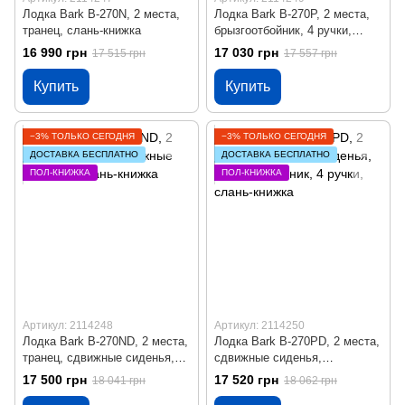
Лодка Bark B-270N, 2 места,
Лодка Bark B-270P, 2 места,
транец, слань-книжка
брызгоотбойник, 4 ручки,
слань-книжка
16 990 грн
17 030 грн
17 515 грн
17 557 грн
Купить
Купить
−3% ТОЛЬКО СЕГОДНЯ
−3% ТОЛЬКО СЕГОДНЯ
ДОСТАВКА БЕСПЛАТНО
ДОСТАВКА БЕСПЛАТНО
ПОЛ-КНИЖКА
ПОЛ-КНИЖКА
Артикул: 2114248
Артикул: 2114250
Лодка Bark B-270ND, 2 места,
Лодка Bark B-270PD, 2 места,
транец, сдвижные сиденья,
сдвижные сиденья,
слань-книжка
брызгоотбойник, 4 ручки,
17 500 грн
17 520 грн
18 041 грн
18 062 грн
слань-книжка