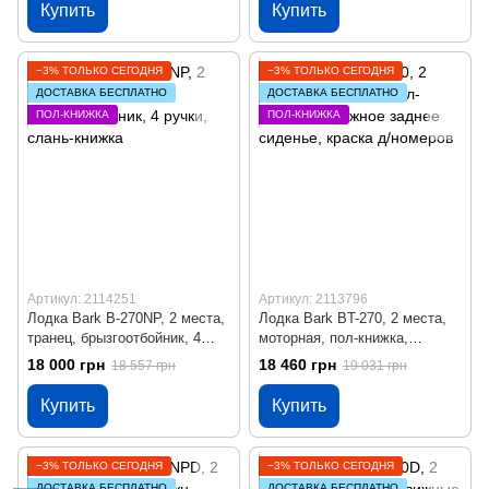
Купить
Купить
−3% ТОЛЬКО СЕГОДНЯ
−3% ТОЛЬКО СЕГОДНЯ
ДОСТАВКА БЕСПЛАТНО
ДОСТАВКА БЕСПЛАТНО
ПОЛ-КНИЖКА
ПОЛ-КНИЖКА
Артикул: 2114251
Артикул: 2113796
Лодка Bark B-270NP, 2 места,
Лодка Bark BT-270, 2 места,
транец, брызгоотбойник, 4
моторная, пол-книжка,
ручки, слань-книжка
сдвижное заднее сиденье,
18 000 грн
18 460 грн
18 557 грн
19 031 грн
краска д/номеров
Купить
Купить
−3% ТОЛЬКО СЕГОДНЯ
−3% ТОЛЬКО СЕГОДНЯ
ДОСТАВКА БЕСПЛАТНО
ДОСТАВКА БЕСПЛАТНО