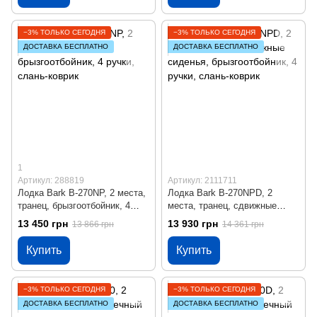
−3% ТОЛЬКО СЕГОДНЯ
−3% ТОЛЬКО СЕГОДНЯ
ДОСТАВКА БЕСПЛАТНО
ДОСТАВКА БЕСПЛАТНО
1
Артикул: 288819
Артикул: 2111711
Лодка Bark B-270NP, 2 места,
Лодка Bark B-270NPD, 2
транец, брызгоотбойник, 4
места, транец, сдвижные
ручки, слань-коврик
сиденья, брызгоотбойник, 4
13 450 грн
13 930 грн
13 866 грн
14 361 грн
ручки, слань-коврик
Купить
Купить
−3% ТОЛЬКО СЕГОДНЯ
−3% ТОЛЬКО СЕГОДНЯ
ДОСТАВКА БЕСПЛАТНО
ДОСТАВКА БЕСПЛАТНО