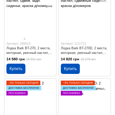
4
Артикул: 288810
Артикул: 2111721
Лодка Bark BT-270, 2 места,
Лодка Bark BT-270D, 2 места,
моторная, реечный настил,
моторная, реечный настил,
сдвиж. задн. сиденье, краска
сдвижные сиденья, краска д/
14 580 грн
14 820 грн
15 031 грн
15 278 грн
д/номеров
номеров
Купить
Купить
−3% ТОЛЬКО СЕГОДНЯ
−3% ТОЛЬКО СЕГОДНЯ
ДОСТАВКА БЕСПЛАТНО
ДОСТАВКА БЕСПЛАТНО
ПОЛ-КНИЖКА
ПОЛ-КНИЖКА