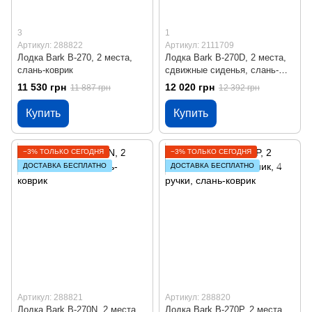
3
1
Артикул: 288822
Артикул: 2111709
Лодка Bark B-270, 2 места,
Лодка Bark B-270D, 2 места,
слань-коврик
сдвижные сиденья, слань-
коврик
11 530 грн
12 020 грн
11 887 грн
12 392 грн
Купить
Купить
−3% ТОЛЬКО СЕГОДНЯ
−3% ТОЛЬКО СЕГОДНЯ
ДОСТАВКА БЕСПЛАТНО
ДОСТАВКА БЕСПЛАТНО
Артикул: 288821
Артикул: 288820
Лодка Bark B-270N, 2 места,
Лодка Bark B-270P, 2 места,