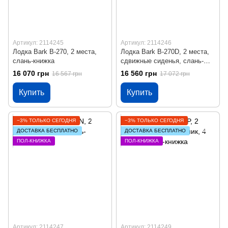
Артикул: 2114245
Артикул: 2114246
Лодка Bark B-270, 2 места,
Лодка Bark B-270D, 2 места,
слань-книжка
сдвижные сиденья, слань-
книжка
16 070 грн
16 560 грн
16 567 грн
17 072 грн
Купить
Купить
−3% ТОЛЬКО СЕГОДНЯ
−3% ТОЛЬКО СЕГОДНЯ
ДОСТАВКА БЕСПЛАТНО
ДОСТАВКА БЕСПЛАТНО
ПОЛ-КНИЖКА
ПОЛ-КНИЖКА
Артикул: 2114247
Артикул: 2114249