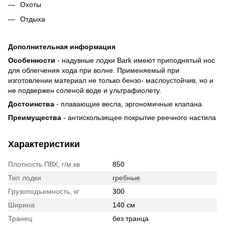
Охоты
Отдыха
Дополнительная информация
Особенности
- надувные лодки Bark имеют приподнятый нос
для облегчения хода при волне. Применяемый при
изготовлении материал не только бензо- маслоустойчив, но и
не подвержен соленой воде и ультрафиолету.
Достоинства
- плавающие весла, эргономичные клапана
Преимущества
- антискользящее покрытие реечного настила
Характеристики
Плотность ПВХ, г/м.кв
850
Тип лодки
гребные
Грузоподъемность, кг
300
Ширина
140 см
Транец
без транца