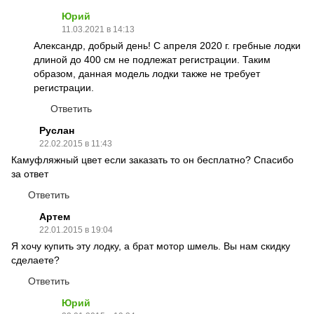
Юрий
11.03.2021 в 14:13
Александр, добрый день! С апреля 2020 г. гребные лодки
длиной до 400 см не подлежат регистрации. Таким
образом, данная модель лодки также не требует
регистрации.
Ответить
Руслан
22.02.2015 в 11:43
Камуфляжный цвет если заказать то он бесплатно? Спасибо
за ответ
Ответить
Артем
22.01.2015 в 19:04
Я хочу купить эту лодку, а брат мотор шмель. Вы нам скидку
сделаете?
Ответить
Юрий