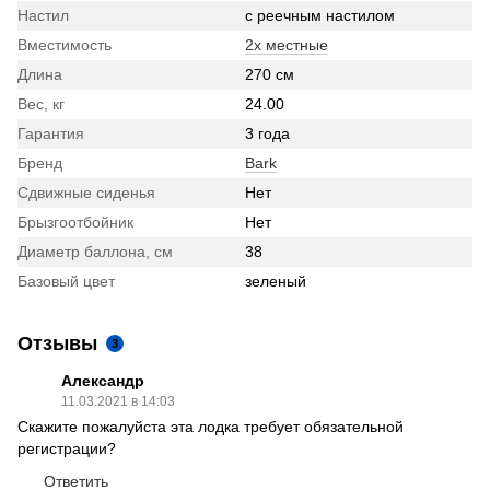
Настил
с реечным настилом
Вместимость
2х местные
Длина
270 см
Вес, кг
24.00
Гарантия
3 года
Бренд
Bark
Сдвижные сиденья
Нет
Брызгоотбойник
Нет
Диаметр баллона, см
38
Базовый цвет
зеленый
Отзывы
3
Александр
11.03.2021 в 14:03
Скажите пожалуйста эта лодка требует обязательной
регистрации?
Ответить