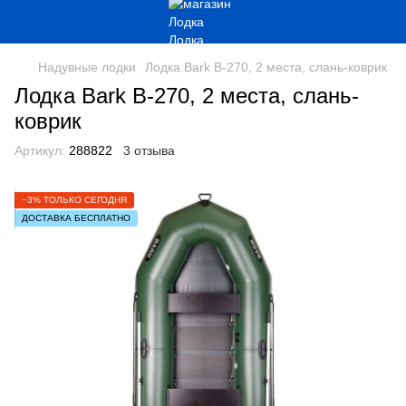
Надувные лодки
Лодка Bark B-270, 2 места, слань-коврик
Лодка Bark B-270, 2 места, слань-
коврик
Артикул:
288822
3 отзыва
−3% ТОЛЬКО СЕГОДНЯ
ДОСТАВКА БЕСПЛАТНО