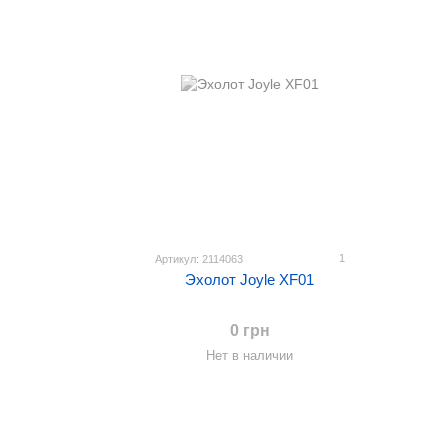
1
Артикул: 2114063
Эхолот Joyle XF01
0 грн
Нет в наличии