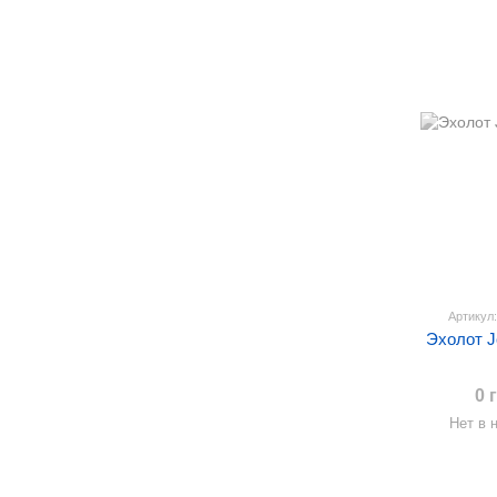
Артикул
Эхолот J
0 
Нет в 