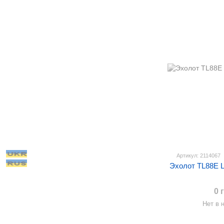
Артикул: 2114067
Эхолот TL88E L
0 
Нет в 