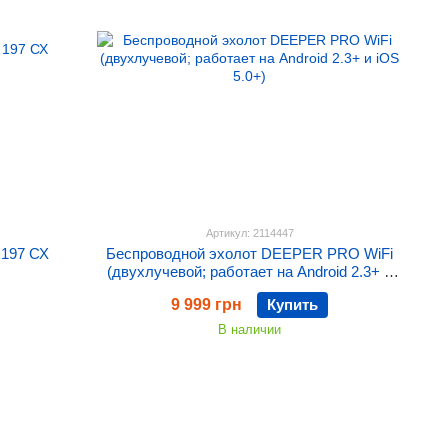
Артикул: 2114447
197 СХ
Беспроводной эхолот DEEPER PRO WiFi
(двухлучевой; работает на Android 2.3+ и
iOS 5.0+)
9 999 грн
Купить
В наличии