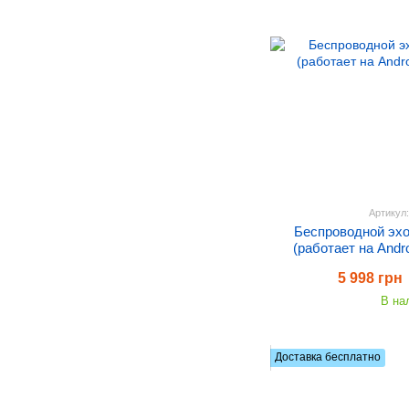
Артикул
Беспроводной эх
(работает на Andro
5 998 грн
В на
Доставка бесплатно