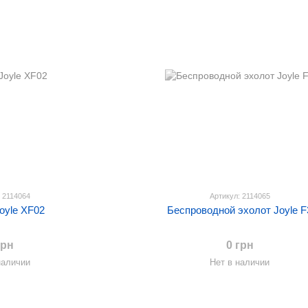
: 2114064
Артикул: 2114065
oyle XF02
Беспроводной эхолот Joyle F
грн
0 грн
наличии
Нет в наличии