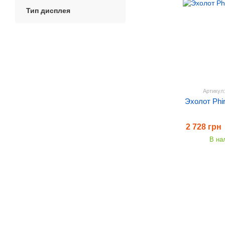
Тип дисплея
Артикул
Эхолот Phi
2 728 грн
В на