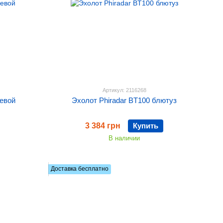
Артикул: 2116268
чевой
Эхолот Phiradar BT100 блютуз
3 384 грн
Купить
В наличии
Доставка бесплатно