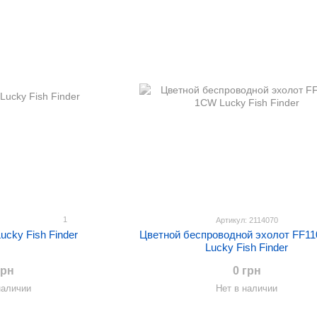
1
Артикул: 2114070
ucky Fish Finder
Цветной беспроводной эхолот FF1
Lucky Fish Finder
грн
0 грн
наличии
Нет в наличии