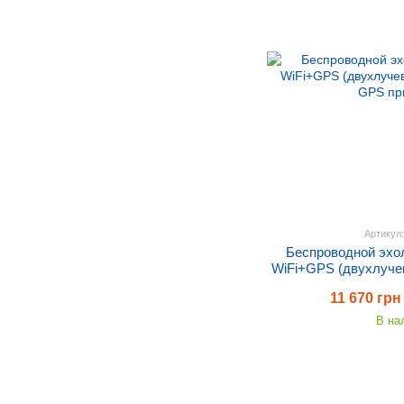
Артикул
Беспроводной эх
WiFi+GPS (двухлуче
GPS пр
11 670 грн
В на