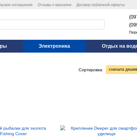
льское соглашение
Отзывы о магазине
Договор публичной оферты
(09
(09
Пер
оры
Электроника
Отдых на вод
сначала деше
Сортировка: