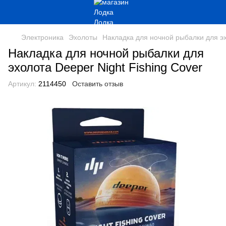
Электроника
Эхолоты
Накладка для ночной рыбалки для эх
Накладка для ночной рыбалки для
эхолота Deeper Night Fishing Cover
Артикул:
2114450
Оставить отзыв