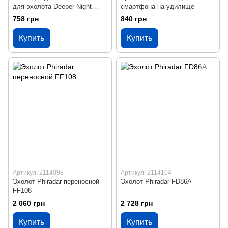
для эхолота Deeper Night
смартфона на удилище
Fishing Cover
758 грн
840 грн
Купить
Купить
Артикул: 2114098
Артикул: 2114104
Эхолот Phiradar переносной
Эхолот Phiradar FD86A
FF108
2 060 грн
2 728 грн
Купить
Купить