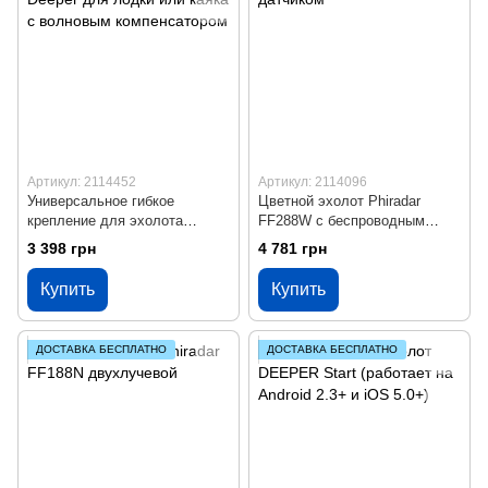
Артикул: 2114452
Артикул: 2114096
Универсальное гибкое
Цветной эхолот Phiradar
крепление для эхолота
FF288W c беспроводным
Deeper для лодки или каяка с
датчиком
3 398 грн
4 781 грн
волновым компенсатором
Купить
Купить
ДОСТАВКА БЕСПЛАТНО
ДОСТАВКА БЕСПЛАТНО