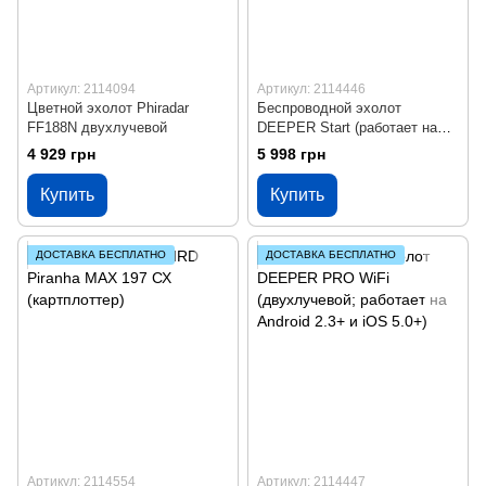
Артикул: 2114094
Артикул: 2114446
Цветной эхолот Phiradar
Беспроводной эхолот
FF188N двухлучевой
DEEPER Start (работает на
Android 2.3+ и iOS 5.0+)
4 929 грн
5 998 грн
Купить
Купить
ДОСТАВКА БЕСПЛАТНО
ДОСТАВКА БЕСПЛАТНО
Артикул: 2114554
Артикул: 2114447