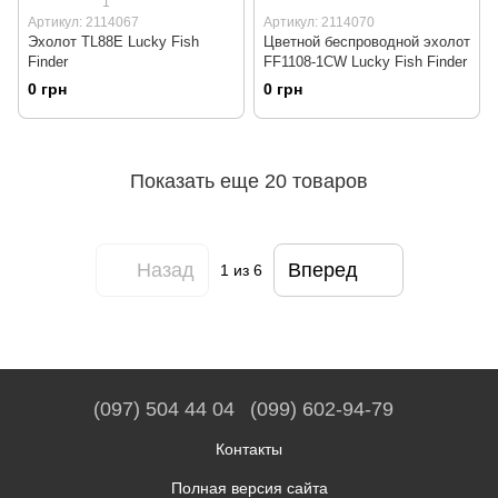
1
Артикул: 2114067
Артикул: 2114070
Эхолот TL88E Lucky Fish
Цветной беспроводной эхолот
Finder
FF1108-1CW Lucky Fish Finder
0 грн
0 грн
Показать еще 20 товаров
Назад
Вперед
1
из 6
(097) 504 44 04
(099) 602-94-79
Контакты
Полная версия сайта