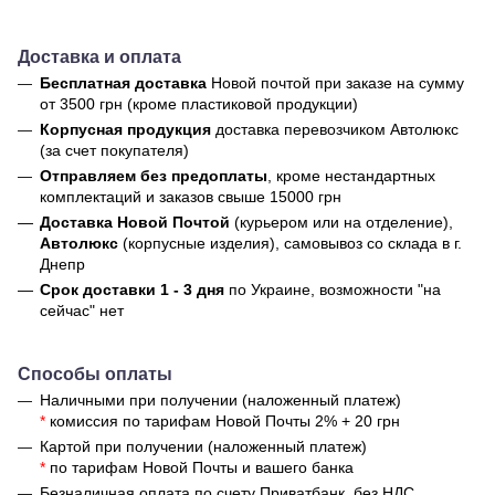
Доставка и оплата
Бесплатная доставка
Новой почтой
при заказе на сумму
от 3500 грн (кроме пластиковой продукции)
Корпусная продукция
доставка перевозчиком Автолюкс
(за счет покупателя)
Отправляем без предоплаты
, кроме нестандартных
комплектаций и заказов свыше 15000 грн
Доставка Новой Почтой
(курьером или на отделение),
Автолюкс
(корпусные изделия), самовывоз со склада в г.
Днепр
Срок доставки 1 - 3 дня
по Украине, возможности "на
сейчас" нет
Способы оплаты
Наличными при получении (наложенный платеж)
*
комиссия по тарифам Новой Почты 2% + 20 грн
Картой при получении (наложенный платеж)
*
по тарифам Новой Почты и вашего банка
Безналичная оплата по счету Приватбанк, без НДС