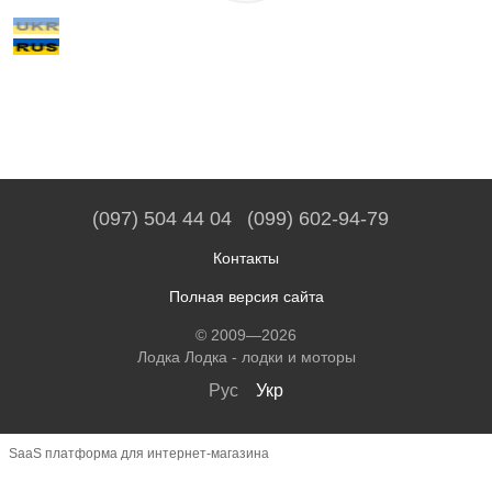
(097) 504 44 04
(099) 602-94-79
Контакты
Полная версия сайта
© 2009—2026
Лодка Лодка - лодки и моторы
Рус
Укр
SaaS платформа для интернет-магазина