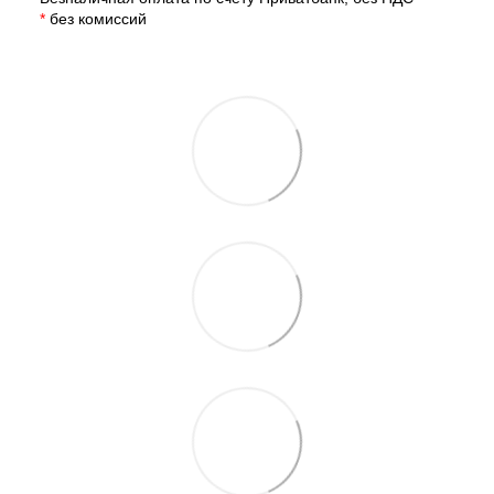
*
без комиссий