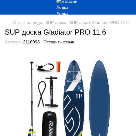
Отдых на воде
SUP доски
SUP доска Gladiator PRO 11.6
SUP доска Gladiator PRO 11.6
Артикул:
2116098
Оставить отзыв