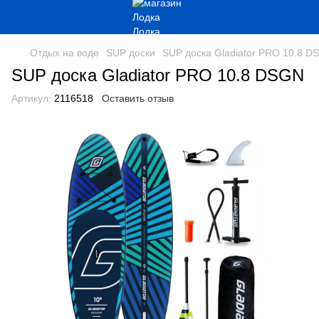
Отдых на воде
SUP доски
SUP доска Gladiator PRO 10.8 D
SUP доска Gladiator PRO 10.8 DSGN
Артикул:
2116518
Оставить отзыв