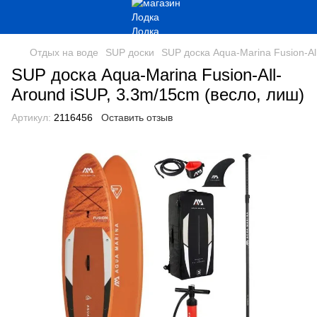
Отдых на воде
SUP доски
SUP доска Aqua-Marina Fusion-Al
SUP доска Aqua-Marina Fusion-All-
Around iSUP, 3.3m/15cm (весло, лиш)
Артикул:
2116456
Оставить отзыв