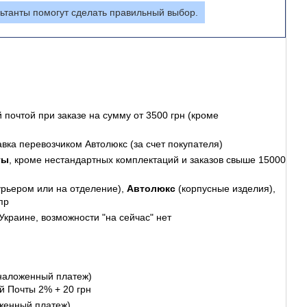
ьтанты помогут сделать правильный выбор.
 почтой
при заказе на сумму от 3500 грн (кроме
авка перевозчиком Автолюкс (за счет покупателя)
ты
, кроме нестандартных комплектаций и заказов свыше 15000
урьером или на отделение),
Автолюкс
(корпусные изделия),
пр
Украине, возможности "на сейчас" нет
наложенный платеж)
й Почты 2% + 20 грн
женный платеж)