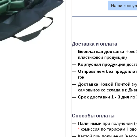
Наши консул
Доставка и оплата
Бесплатная доставка
Новой
пластиковой продукции)
Корпусная продукция
дост
Отправляем без предопла
грн
Доставка Новой Почтой
(к
самовывоз со склада в г. Дне
Срок доставки 1 - 3 дня
по 
Способы оплаты
Наличными при получении (
*
комиссия по тарифам Ново
Картой при получении (нало