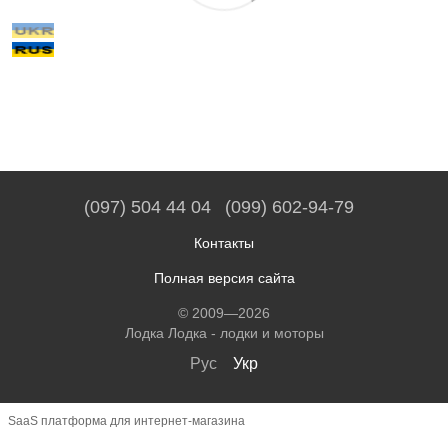
(097) 504 44 04
(099) 602-94-79
Контакты
Полная версия сайта
© 2009—2026
Лодка Лодка - лодки и моторы
Рус
Укр
SaaS платформа для интернет-магазина