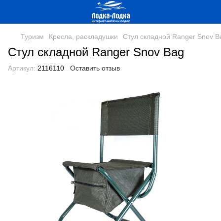
Туризм
Кресла, раскладушки
Стул складной Ranger Snov B
Стул складной Ranger Snov Bag
Артикул:
2116110
Оставить отзыв