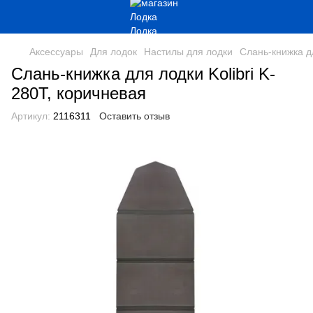
Аксессуары
Для лодок
Настилы для лодки
Слань-книжка дл
Слань-книжка для лодки Kolibri K-
280T, коричневая
Артикул:
2116311
Оставить отзыв