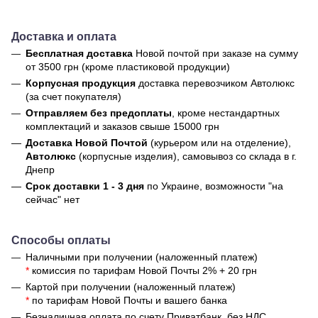
Доставка и оплата
Бесплатная доставка
Новой почтой
при заказе на сумму
от 3500 грн (кроме пластиковой продукции)
Корпусная продукция
доставка перевозчиком Автолюкс
(за счет покупателя)
Отправляем без предоплаты
, кроме нестандартных
комплектаций и заказов свыше 15000 грн
Доставка Новой Почтой
(курьером или на отделение),
Автолюкс
(корпусные изделия), самовывоз со склада в г.
Днепр
Срок доставки 1 - 3 дня
по Украине, возможности "на
сейчас" нет
Способы оплаты
Наличными при получении (наложенный платеж)
*
комиссия по тарифам Новой Почты 2% + 20 грн
Картой при получении (наложенный платеж)
*
по тарифам Новой Почты и вашего банка
Безналичная оплата по счету Приватбанк, без НДС