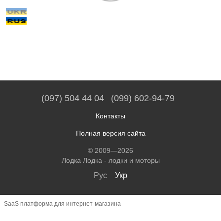
(097) 504 44 04
(099) 602-94-79
Контакты
Полная версия сайта
© 2009—2026
Лодка Лодка - лодки и моторы
Рус
Укр
SaaS платформа для интернет-магазина