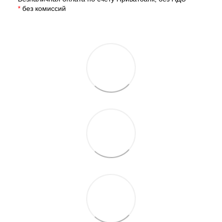
*
без комиссий