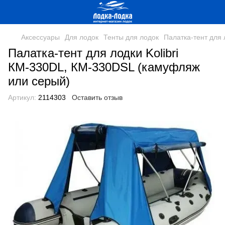
Аксессуары
Для лодок
Тенты для лодок
Палатка-тент для 
Палатка-тент для лодки Kolibri
КМ-330DL, КМ-330DSL (камуфляж
или серый)
Артикул:
2114303
Оставить отзыв