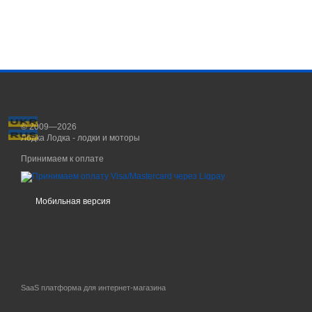
© 2009—2026
Лодка Лодка - лодки и моторы
Принимаем к оплате
Мобильная версия
SaaS платформа для интернет-магазина