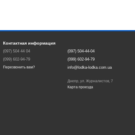
Контактная информация
(097) 504 44 04
(097) 504-44-04
(099) 602-94-79
(099) 602-94-79
info@lodka-lodka.com.ua
Перезвонить вам?
Днепр, ул. Журналистов, 7
Карта проезда