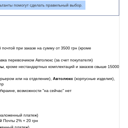
ьтанты помогут сделать правильный выбор.
 почтой
при заказе на сумму от 3500 грн (кроме
авка перевозчиком Автолюкс (за счет покупателя)
ты
, кроме нестандартных комплектаций и заказов свыше 15000
урьером или на отделение),
Автолюкс
(корпусные изделия),
пр
Украине, возможности "на сейчас" нет
наложенный платеж)
й Почты 2% + 20 грн
женный платеж)