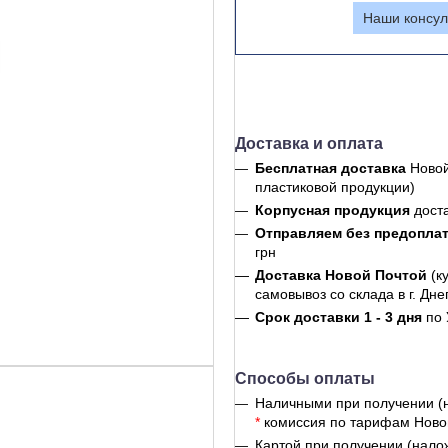
Наши консул
Доставка и оплата
Бесплатная доставка
Новой
пластиковой продукции)
Корпусная продукция
дост
Отправляем без предопла
грн
Доставка Новой Почтой
(к
самовывоз со склада в г. Дне
Срок доставки 1 - 3 дня
по 
Способы оплаты
Наличными при получении (
*
комиссия по тарифам Ново
Картой при получении (нало