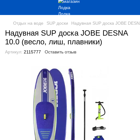
Отдых на воде
SUP доски
Надувная SUP доска JOBE DESNA 
Надувная SUP доска JOBE DESNA
10.0 (весло, лиш, плавники)
Артикул:
2115777
Оставить отзыв