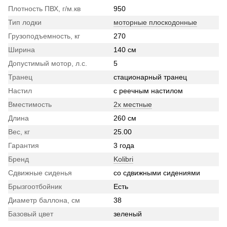
Плотность ПВХ, г/м.кв
950
Тип лодки
моторные плоскодонные
Грузоподъемность, кг
270
Ширина
140 см
Допустимый мотор, л.с.
5
Транец
стационарный транец
Настил
с реечным настилом
Вместимость
2х местные
Длина
260 см
Вес, кг
25.00
Гарантия
3 года
Бренд
Kolibri
Сдвижные сиденья
со сдвижными сидениями
Брызгоотбойник
Есть
Диаметр баллона, см
38
Базовый цвет
зеленый