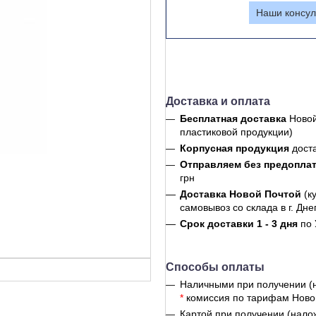
Наши консул
Доставка и оплата
Бесплатная доставка
Новой
пластиковой продукции)
Корпусная продукция
дост
Отправляем без предопла
грн
Доставка Новой Почтой
(к
самовывоз со склада в г. Дне
Срок доставки 1 - 3 дня
по 
Способы оплаты
Наличными при получении (
*
комиссия по тарифам Ново
Картой при получении (нало