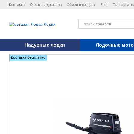
Перейти к основному контенту
Контакты
Оплата и доставка
Обмен и возврат
Блог
Пользовате
Политика конфиденциальности
Надувные лодки
Лодочные мот
Доставка бесплатно