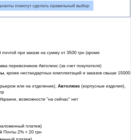
ьтанты помогут сделать правильный выбор.
 почтой
при заказе на сумму от 3500 грн (кроме
авка перевозчиком Автолюкс (за счет покупателя)
ты
, кроме нестандартных комплектаций и заказов свыше 15000
урьером или на отделение),
Автолюкс
(корпусные изделия),
пр
Украине, возможности "на сейчас" нет
наложенный платеж)
й Почты 2% + 20 грн
женный платеж)