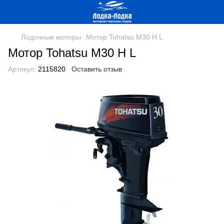
Лодочные моторы
Мотор Tohatsu M30 H L
Мотор Tohatsu M30 H L
Артикул:
2115820
Оставить отзыв