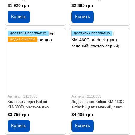
серый)
светло-серый)
31 920 грн
32 865 грн
Купить
Купить
ДОСТАВКА БЕСПЛАТНО
ДОСТАВКА БЕСПЛАТНО
ЛОДКА С КИЛЕМ
Артикул: 2113880
Артикул: 2116133
Килевая лодка Kolibri
Лодка-каноэ Kolibri KМ-460С,
КМ-300D, жесткое дно
airdeck (цвет зеленый, светло-
серый)
33 755 грн
34 405 грн
Купить
Купить