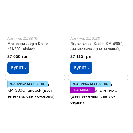
Артикул: 2113876
Артикул: 2116138
Моторная лодка Kolibri
Лодка-каноэ Kolibri KМ-460С,
КМ-330, airdeck
без настила (цвет зеленый,
светло-серый)
27 050 грн
27 115 грн
Купить
Купить
ДОСТАВКА БЕСПЛАТНО
ДОСТАВКА БЕСПЛАТНО
ПОЛ-КНИЖКА