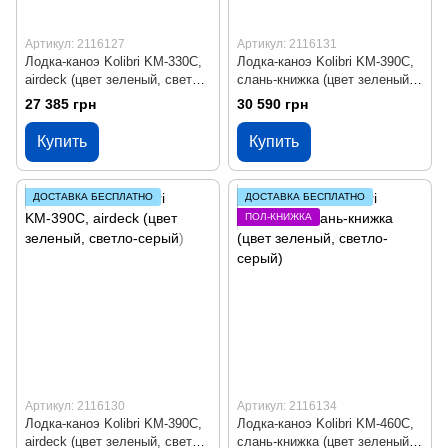
Артикул: 2116127
Артикул: 2116131
Лодка-каноэ Kolibri KМ-330С,
Лодка-каноэ Kolibri KМ-390С,
airdeck (цвет зеленый, светло-
слань-книжка (цвет зеленый,
серый)
светло-серый)
27 385 грн
30 590 грн
Купить
Купить
ДОСТАВКА БЕСПЛАТНО
ДОСТАВКА БЕСПЛАТНО
ПОЛ-КНИЖКА
Артикул: 2116130
Артикул: 2116134
Лодка-каноэ Kolibri KМ-390С,
Лодка-каноэ Kolibri KМ-460С,
airdeck (цвет зеленый, светло-
слань-книжка (цвет зеленый,