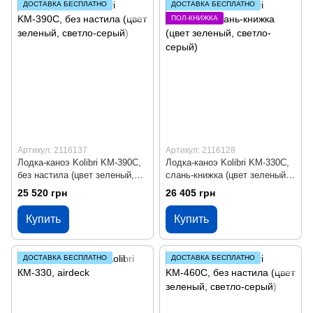
ДОСТАВКА БЕСПЛАТНО
ДОСТАВКА БЕСПЛАТНО
ПОЛ-КНИЖКА
Артикул: 2116137
Артикул: 2116128
Лодка-каноэ Kolibri KМ-390С,
Лодка-каноэ Kolibri KМ-330С,
без настила (цвет зеленый,
слань-книжка (цвет зеленый,
светло-серый)
светло-серый)
25 520 грн
26 405 грн
Купить
Купить
ДОСТАВКА БЕСПЛАТНО
ДОСТАВКА БЕСПЛАТНО