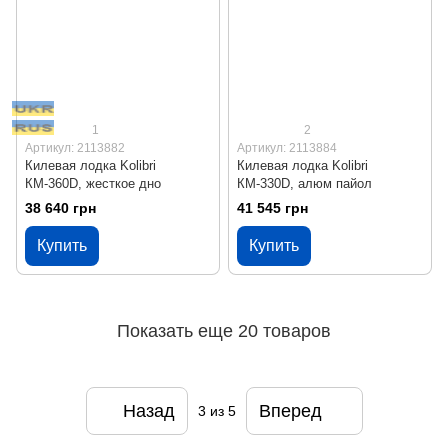
1
2
Артикул: 2113882
Артикул: 2113884
Килевая лодка Kolibri
Килевая лодка Kolibri
КМ-360D, жесткое дно
КМ-330D, алюм пайол
38 640 грн
41 545 грн
Купить
Купить
Показать еще 20 товаров
Назад
Вперед
3
из 5