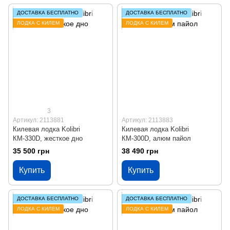
ДОСТАВКА БЕСПЛАТНО
ДОСТАВКА БЕСПЛАТНО
ЛОДКА С КИЛЕМ
ЛОДКА С КИЛЕМ
3
Артикул: 2113881
Артикул: 2113883
Килевая лодка Kolibri
Килевая лодка Kolibri
КМ-330D, жесткое дно
КМ-300D, алюм пайол
35 500 грн
38 490 грн
Купить
Купить
ДОСТАВКА БЕСПЛАТНО
ДОСТАВКА БЕСПЛАТНО
ЛОДКА С КИЛЕМ
ЛОДКА С КИЛЕМ