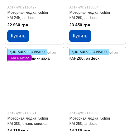
Артикул: 2116427
Артикул: 2113864
Моторная лодка Kolibri
Моторная лодка Kolibri
КМ-245, airdeck
КМ-260, airdeck
22 960 грн
23 450 грн
Купить
Купить
ДОСТАВКА БЕСПЛАТНО
ДОСТАВКА БЕСПЛАТНО
ПОЛ-КНИЖКА
Артикул: 2113871
Артикул: 2113868
Моторная лодка Kolibri
Моторная лодка Kolibri
КМ-300, слань-книжка
КМ-280, airdeck
24 115 грн
24 330 грн