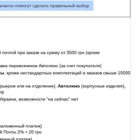
ьтанты помогут сделать правильный выбор.
 почтой
при заказе на сумму от 3500 грн (кроме
авка перевозчиком Автолюкс (за счет покупателя)
ты
, кроме нестандартных комплектаций и заказов свыше 15000
урьером или на отделение),
Автолюкс
(корпусные изделия),
пр
Украине, возможности "на сейчас" нет
наложенный платеж)
й Почты 2% + 20 грн
женный платеж)