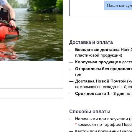
Наши консул
Доставка и оплата
Бесплатная доставка
Новой
пластиковой продукции)
Корпусная продукция
дост
Отправляем без предопла
грн
Доставка Новой Почтой
(к
самовывоз со склада в г. Дне
Срок доставки 1 - 3 дня
по 
Способы оплаты
Наличными при получении (
*
комиссия по тарифам Ново
Картой при получении (нало