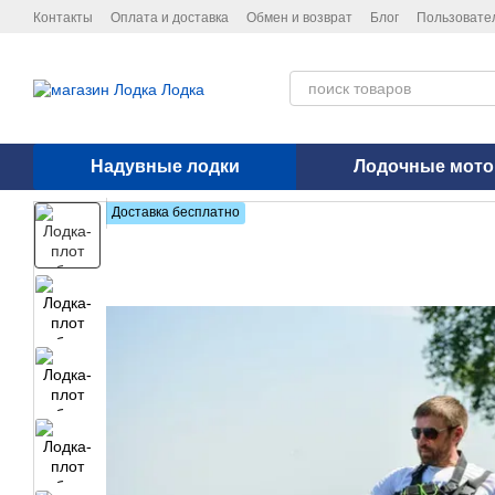
Перейти к основному контенту
Контакты
Оплата и доставка
Обмен и возврат
Блог
Пользовате
Политика конфиденциальности
Надувные лодки
Лодочные мот
Доставка бесплатно