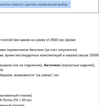
ьтанты помогут сделать правильный выбор.
 почтой
при заказе на сумму от 3500 грн (кроме
авка перевозчиком Автолюкс (за счет покупателя)
ты
, кроме нестандартных комплектаций и заказов свыше 15000
урьером или на отделение),
Автолюкс
(корпусные изделия),
пр
Украине, возможности "на сейчас" нет
наложенный платеж)
й Почты 2% + 20 грн
женный платеж)