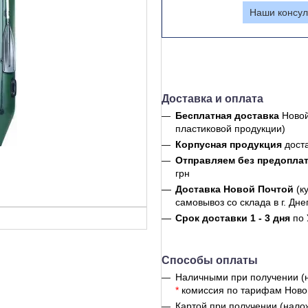
Наши консул
Доставка и оплата
Бесплатная доставка
Новой
пластиковой продукции)
Корпусная продукция
дост
Отправляем без предопла
грн
Доставка Новой Почтой
(к
самовывоз со склада в г. Дне
Срок доставки 1 - 3 дня
по 
Способы оплаты
Наличными при получении (
*
комиссия по тарифам Ново
Картой при получении (нало