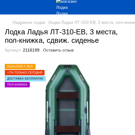
Надувные лодки
Лодка Ладья ЛТ-310-ЕВ, 3 места, пол-книжк
Лодка Ладья ЛТ-310-ЕВ, 3 места,
пол-книжка, сдвиж. сиденье
Артикул:
2116199
Оставить отзыв
ГАРАНТИЯ 7 ЛЕТ!
−7% ТОЛЬКО СЕГОДНЯ
ДОСТАВКА БЕСПЛАТНО
ПОЛ-КНИЖКА