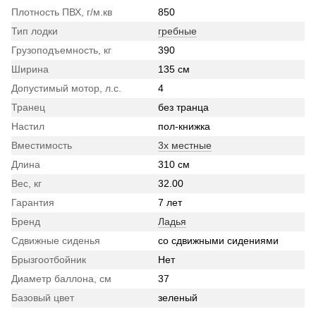
Плотность ПВХ, г/м.кв
850
Тип лодки
гребные
Грузоподъемность, кг
390
Ширина
135 см
Допустимый мотор, л.с.
4
Транец
без транца
Настил
пол-книжка
Вместимость
3х местные
Длина
310 см
Вес, кг
32.00
Гарантия
7 лет
Бренд
Ладья
Сдвижные сиденья
со сдвижными сидениями
Брызгоотбойник
Нет
Диаметр баллона, см
37
Базовый цвет
зеленый