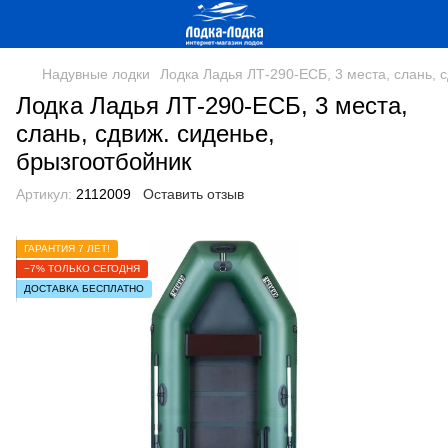
Надувные лодки
Лодка Ладья ЛТ-290-ЕСБ, 3 места, слань, 
Лодка Ладья ЛТ-290-ЕСБ, 3 места,
слань, сдвиж. сиденье,
брызгоотбойник
Артикул:
2112009
Оставить отзыв
ГАРАНТИЯ 7 ЛЕТ!
−7% ТОЛЬКО СЕГОДНЯ
ДОСТАВКА БЕСПЛАТНО