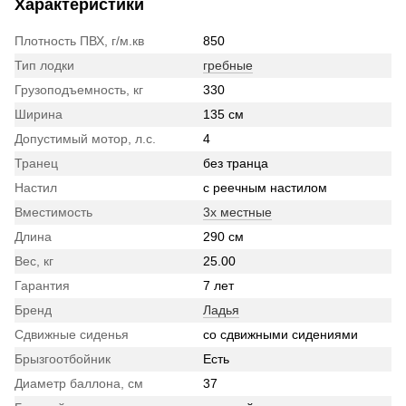
Характеристики
Плотность ПВХ, г/м.кв
850
Тип лодки
гребные
Грузоподъемность, кг
330
Ширина
135 см
Допустимый мотор, л.с.
4
Транец
без транца
Настил
с реечным настилом
Вместимость
3х местные
Длина
290 см
Вес, кг
25.00
Гарантия
7 лет
Бренд
Ладья
Сдвижные сиденья
со сдвижными сидениями
Брызгоотбойник
Есть
Диаметр баллона, см
37