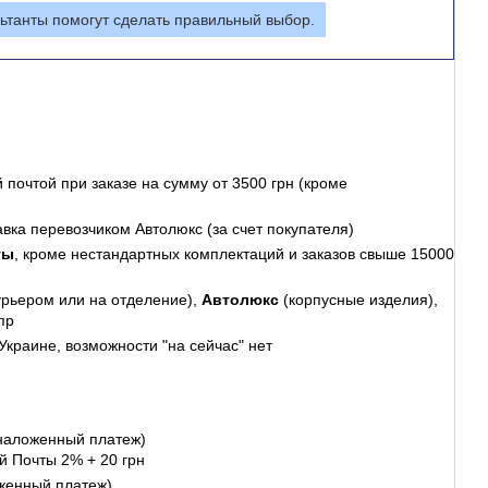
ьтанты помогут сделать правильный выбор.
 почтой
при заказе на сумму от 3500 грн (кроме
авка перевозчиком Автолюкс (за счет покупателя)
ты
, кроме нестандартных комплектаций и заказов свыше 15000
урьером или на отделение),
Автолюкс
(корпусные изделия),
пр
Украине, возможности "на сейчас" нет
наложенный платеж)
й Почты 2% + 20 грн
женный платеж)