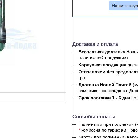
Наши консул
Доставка и оплата
Бесплатная доставка
Новой
пластиковой продукции)
Корпусная продукция
дост
Отправляем без предопла
грн
Доставка Новой Почтой
(к
самовывоз со склада в г. Дне
Срок доставки 1 - 3 дня
по 
Способы оплаты
Наличными при получении (
*
комиссия по тарифам Ново
Картой при получении (нало