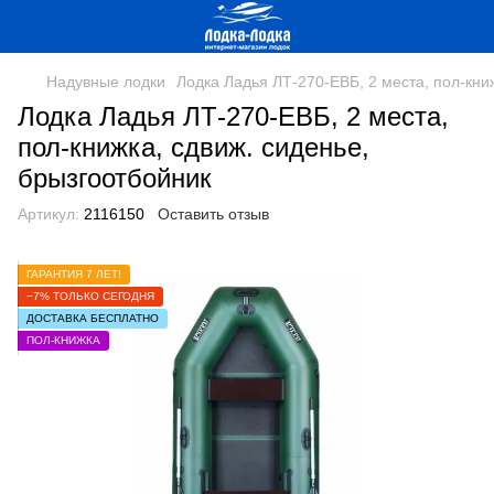
Надувные лодки
Лодка Ладья ЛТ-270-ЕВБ, 2 места, пол-кни
Лодка Ладья ЛТ-270-ЕВБ, 2 места,
пол-книжка, сдвиж. сиденье,
брызгоотбойник
Артикул:
2116150
Оставить отзыв
ГАРАНТИЯ 7 ЛЕТ!
−7% ТОЛЬКО СЕГОДНЯ
ДОСТАВКА БЕСПЛАТНО
ПОЛ-КНИЖКА