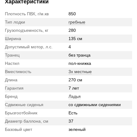
Характеристики
Плотность ПВХ, г/м.кв
850
Тип лодки
гребные
Грузоподъемность, кг
280
Ширина
135 см
Допустимый мотор, л.с.
4
Транец
без транца
Настил
пол-книжка
Вместимость
3х местные
Длина
270 см
Гарантия
7 лет
Бренд
Ладья
Сдвижные сиденья
со сдвижными сидениями
Брызгоотбойник
Есть
Диаметр баллона, см
37
Базовый цвет
зеленый