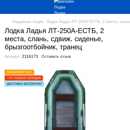
Надувные лодки
Лодка Ладья ЛТ-250А-ЕСТБ, 2 места, слань
Лодка Ладья ЛТ-250А-ЕСТБ, 2
места, слань, сдвиж. сиденье,
брызгоотбойник, транец
Артикул:
2116173
Оставить отзыв
ГАРАНТИЯ 7 ЛЕТ!
−7% ТОЛЬКО СЕГОДНЯ
ДОСТАВКА БЕСПЛАТНО