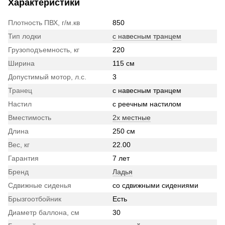
Характеристики
Плотность ПВХ, г/м.кв
850
Тип лодки
с навесным транцем
Грузоподъемность, кг
220
Ширина
115 см
Допустимый мотор, л.с.
3
Транец
с навесным транцем
Настил
с реечным настилом
Вместимость
2х местные
Длина
250 см
Вес, кг
22.00
Гарантия
7 лет
Бренд
Ладья
Сдвижные сиденья
со сдвижными сидениями
Брызгоотбойник
Есть
Диаметр баллона, см
30