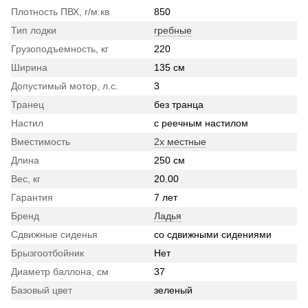
Плотность ПВХ, г/м.кв
850
Тип лодки
гребные
Грузоподъемность, кг
220
Ширина
135 см
Допустимый мотор, л.с.
3
Транец
без транца
Настил
с реечным настилом
Вместимость
2х местные
Длина
250 см
Вес, кг
20.00
Гарантия
7 лет
Бренд
Ладья
Сдвижные сиденья
со сдвижными сидениями
Брызгоотбойник
Нет
Диаметр баллона, см
37
Базовый цвет
зеленый