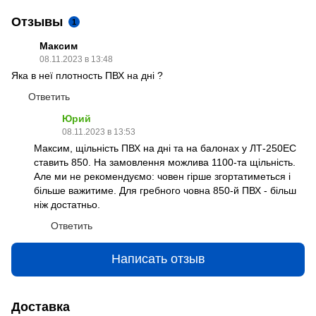
Отзывы
1
Максим
08.11.2023 в 13:48
Яка в неї плотность ПВХ на дні ?
Ответить
Юрий
08.11.2023 в 13:53
Максим, щільність ПВХ на дні та на балонах у ЛТ-250ЕС
ставить 850. На замовлення можлива 1100-та щільність.
Але ми не рекомендуємо: човен гірше згортатиметься і
більше важитиме. Для гребного човна 850-й ПВХ - більш
ніж достатньо.
Ответить
Написать отзыв
Доставка