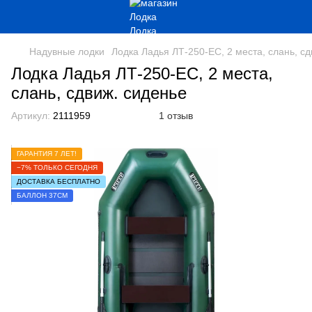
Надувные лодки
Лодка Ладья ЛТ-250-ЕС, 2 места, слань, сд
Лодка Ладья ЛТ-250-ЕС, 2 места,
слань, сдвиж. сиденье
Артикул:
2111959
1 отзыв
ГАРАНТИЯ 7 ЛЕТ!
−7% ТОЛЬКО СЕГОДНЯ
ДОСТАВКА БЕСПЛАТНО
БАЛЛОН 37СМ