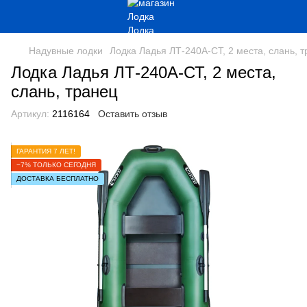
Надувные лодки
Лодка Ладья ЛТ-240А-СТ, 2 места, слань, 
Лодка Ладья ЛТ-240А-СТ, 2 места,
слань, транец
Артикул:
2116164
Оставить отзыв
ГАРАНТИЯ 7 ЛЕТ!
−7% ТОЛЬКО СЕГОДНЯ
ДОСТАВКА БЕСПЛАТНО