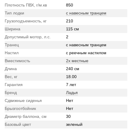
Плотность ПВХ, г/м.кв
850
Тип лодки
с навесным транцем
Грузоподъемность, кг
210
Ширина
115 см
Допустимый мотор, л.с.
2
Транец
с навесным транцем
Настил
с реечным настилом
Вместимость
2х местные
Длина
240 см
Вес, кг
18.00
Гарантия
7 лет
Бренд
Ладья
Сдвижные сиденья
Нет
Брызгоотбойник
Нет
Диаметр баллона, см
30
Базовый цвет
зеленый