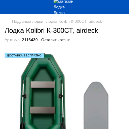
Надувные лодки
Лодка Kolibri К-300СТ, airdeck
Лодка Kolibri К-300СТ, airdeck
Артикул:
2116430
Оставить отзыв
ДОСТАВКА БЕСПЛАТНО