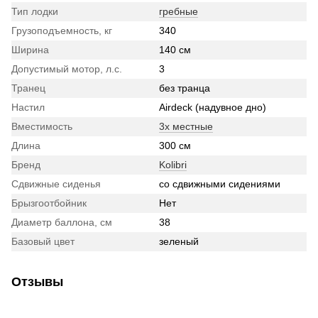
Тип лодки
гребные
Грузоподъемность, кг
340
Ширина
140 см
Допустимый мотор, л.с.
3
Транец
без транца
Настил
Airdeck (надувное дно)
Вместимость
3х местные
Длина
300 см
Бренд
Kolibri
Сдвижные сиденья
со сдвижными сидениями
Брызгоотбойник
Нет
Диаметр баллона, см
38
Базовый цвет
зеленый
Отзывы