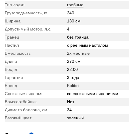
Тип лодки
гребные
Грузоподъемность, кг
240
Ширина
130 см
Допустимый мотор, л.с.
4
Транец
без транца
Настил
с реечным настилом
Вместимость
2х местные
Длина
270 см
Вес, кг
22.00
Гарантия
3 года
Бренд
Kolibri
Сдвижные сиденья
со сдвижными сидениями
Брызгоотбойник
Нет
Диаметр баллона, см
34
Базовый цвет
зеленый