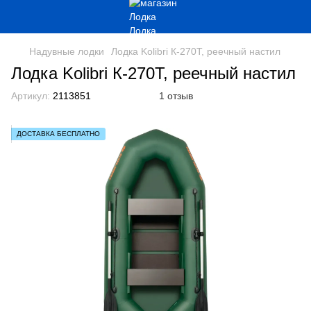
Надувные лодки
Лодка Kolibri К-270Т, реечный настил
Лодка Kolibri К-270Т, реечный настил
Артикул:
2113851
1 отзыв
ДОСТАВКА БЕСПЛАТНО