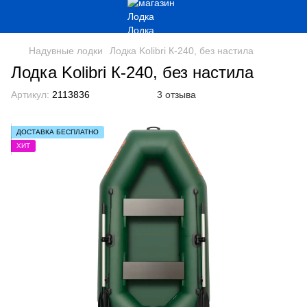
Надувные лодки
Лодка Kolibri К-240, без настила
Лодка Kolibri К-240, без настила
Артикул:
2113836
3 отзыва
ДОСТАВКА БЕСПЛАТНО
ХИТ