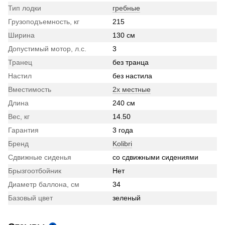
Тип лодки
гребные
Грузоподъемность, кг
215
Ширина
130 см
Допустимый мотор, л.с.
3
Транец
без транца
Настил
без настила
Вместимость
2х местные
Длина
240 см
Вес, кг
14.50
Гарантия
3 года
Бренд
Kolibri
Сдвижные сиденья
со сдвижными сидениями
Брызгоотбойник
Нет
Диаметр баллона, см
34
Базовый цвет
зеленый