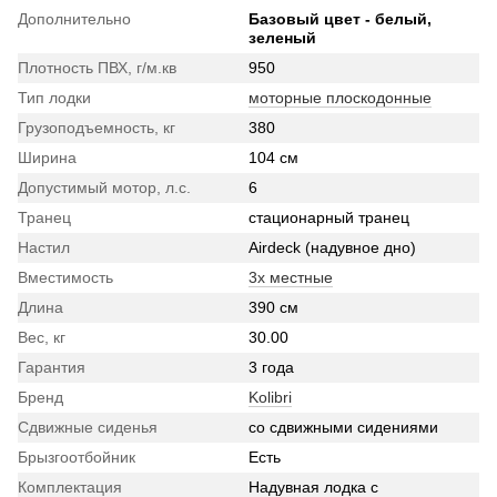
Дополнительно
Базовый цвет - белый,
зеленый
Плотность ПВХ, г/м.кв
950
Тип лодки
моторные плоскодонные
Грузоподъемность, кг
380
Ширина
104 см
Допустимый мотор, л.с.
6
Транец
стационарный транец
Настил
Airdeck (надувное дно)
Вместимость
3х местные
Длина
390 см
Вес, кг
30.00
Гарантия
3 года
Бренд
Kolibri
Сдвижные сиденья
со сдвижными сидениями
Брызгоотбойник
Есть
Комплектация
Надувная лодка с