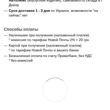
Автолюкс
(корпусные изделия), самовывоз со склада в г.
Днепр
Срок доставки 1 - 3 дня
по Украине, возможности "на
сейчас" нет
Способы оплаты
Наличными при получении (наложенный платеж)
*
комиссия по тарифам Новой Почты 2% + 20 грн
Картой при получении (наложенный платеж)
*
по тарифам Новой Почты и вашего банка
Безналичная оплата по счету Приватбанк, без НДС
*
без комиссий