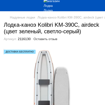
Надувные лодки
Лодка-каноэ Kolibri KМ-390С, airdeck (цвет
Лодка-каноэ Kolibri KМ-390С, airdeck
(цвет зеленый, светло-серый)
Артикул:
2116130
Оставить отзыв
ДОСТАВКА БЕСПЛАТНО