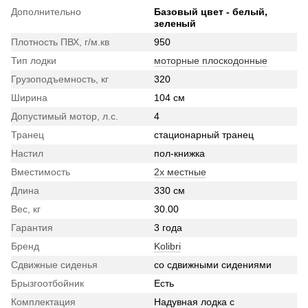
Дополнительно
Базовый цвет - белый,
зеленый
Плотность ПВХ, г/м.кв
950
Тип лодки
моторные плоскодонные
Грузоподъемность, кг
320
Ширина
104 см
Допустимый мотор, л.с.
4
Транец
стационарный транец
Настил
пол-книжка
Вместимость
2х местные
Длина
330 см
Вес, кг
30.00
Гарантия
3 года
Бренд
Kolibri
Сдвижные сиденья
со сдвижными сидениями
Брызгоотбойник
Есть
Комплектация
Надувная лодка с