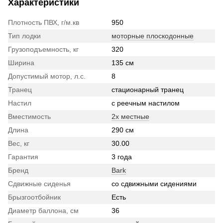
Характеристики
Плотность ПВХ, г/м.кв
950
Тип лодки
моторные плоскодонные
Грузоподъемность, кг
320
Ширина
135 см
Допустимый мотор, л.с.
8
Транец
стационарный транец
Настил
с реечным настилом
Вместимость
2х местные
Длина
290 см
Вес, кг
30.00
Гарантия
3 года
Бренд
Bark
Сдвижные сиденья
со сдвижными сидениями
Брызгоотбойник
Есть
Диаметр баллона, см
36