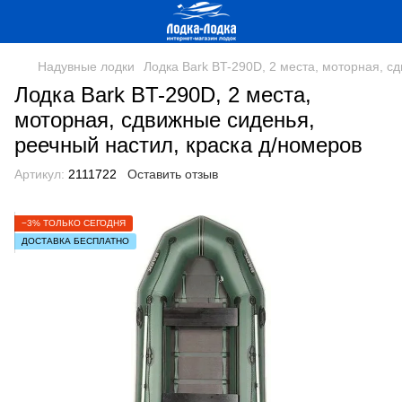
Надувные лодки
Лодка Bark BT-290D, 2 места, моторная, с
Лодка Bark BT-290D, 2 места,
моторная, сдвижные сиденья,
реечный настил, краска д/номеров
Артикул:
2111722
Оставить отзыв
−3% ТОЛЬКО СЕГОДНЯ
ДОСТАВКА БЕСПЛАТНО