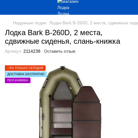
Надувные лодки
Лодка Bark B-260D, 2 места, сдвижные сид
Лодка Bark B-260D, 2 места,
сдвижные сиденья, слань-книжка
Артикул:
2114238
Оставить отзыв
−3% ТОЛЬКО СЕГОДНЯ
ДОСТАВКА БЕСПЛАТНО
ПОЛ-КНИЖКА