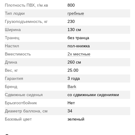
Плотность ПВХ, г/м.кв
800
Тип лодки
гребные
Грузоподъемность, кг
230
Ширина
130 см
Транец
без транца
Настил
пол-книжка
Вместимость
2х местные
Длина
260 см
Вес, кг
25.00
Гарантия
3 года
Бренд
Bark
Сдвижные сиденья
со сдвижными сидениями
Брызгоотбойник
Нет
Диаметр баллона, см
34
Базовый цвет
зеленый