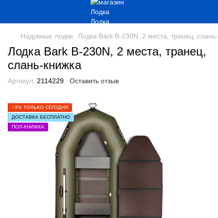
Надувные лодки
Лодка Bark B-230N, 2 места, транец, слань
Лодка Bark B-230N, 2 места, транец,
слань-книжка
Артикул:
2114229
Оставить отзыв
−3% ТОЛЬКО СЕГОДНЯ
ДОСТАВКА БЕСПЛАТНО
ПОЛ-КНИЖКА