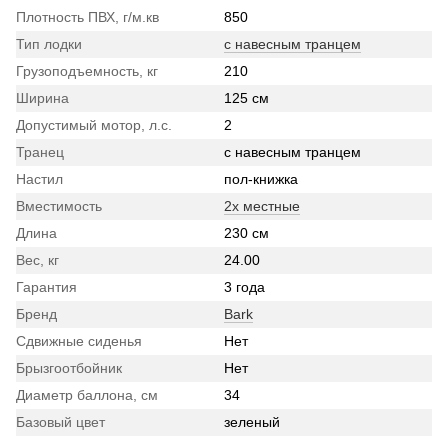
Плотность ПВХ, г/м.кв
850
Тип лодки
с навесным транцем
Грузоподъемность, кг
210
Ширина
125 см
Допустимый мотор, л.с.
2
Транец
с навесным транцем
Настил
пол-книжка
Вместимость
2х местные
Длина
230 см
Вес, кг
24.00
Гарантия
3 года
Бренд
Bark
Сдвижные сиденья
Нет
Брызгоотбойник
Нет
Диаметр баллона, см
34
Базовый цвет
зеленый