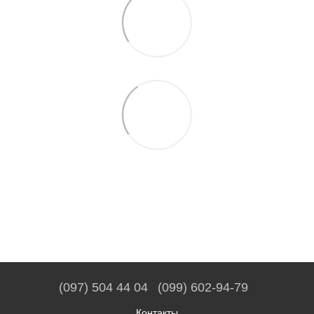
(097) 504 44 04
(099) 602-94-79
Контакты