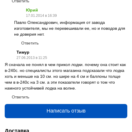
Ответить
Юрий
17.01.2014 в 16:39
Павло Олександрович, информация от завода
изготовителя, мы не перевешивали ее, но и поводов для
не доверия нет.
Ответить
Тимур
27.06.2013 в 11:25
Я сначала не понял в чем прикол лодки. почему она стоит как
в-240с. но специалисты этого магазина подсказали что лодка
хоть и меньше на 10 см. но шире на 4 см и баллоны толще
чем в в-240с на 3 см. а эти показатели говорят о том что
намного устойчивей лодка на волне.
Ответить
Написать отзыв
Доставка