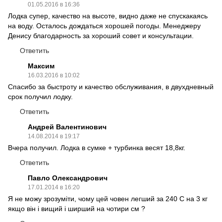
01.05.2016 в 16:36
Лодка супер, качество на высоте, видно даже не спускакаясь
на воду. Осталось дождаться хорошей погоды. Менеджеру
Денису благодарность за хороший совет и консультации.
Ответить
Максим
16.03.2016 в 10:02
Спасибо за быстроту и качество обслуживания, в двухдневный
срок получил лодку.
Ответить
Андрей Валентинович
14.08.2014 в 19:17
Вчера получил. Лодка в сумке + турбинка весят 18,8кг.
Ответить
Павло Олександрович
17.01.2014 в 16:20
Я не можу зрозуміти, чому цей човен легший за 240 С на 3 кг
якщо він і вищий і ширший на чотири см ?