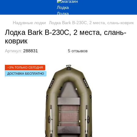
Надувные лодки
Лодка Bark B-230C, 2 места, слань-коврик
Лодка Bark B-230C, 2 места, слань-
коврик
Артикул:
288831
5 отзывов
−3% ТОЛЬКО СЕГОДНЯ
ДОСТАВКА БЕСПЛАТНО