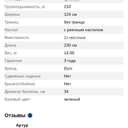
Грузоподъемность, кг
210
Ширина
124 см
Транец
без транца
Настил
с реечным настилом
Вместимость
2х местные
Длина
230 см
Вес, кг
14.00
Гарантия
3 года
Бренд
Bark
Сдвижные сиденья
Нет
Брызгоотбойник
Нет
Диаметр баллона, см
34
Базовый цвет
зеленый
Отзывы
5
Артур