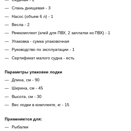
Слань днищевая - 3
Насос (объем 6 л) - 1
Весла - 2
Ремкомплект (клей для ПВХ, 2 заплатки из ПВХ) - 1
Упаковка - сумка упаковочная
Руководство по эксплуатации - 1
Сертификат малого судна - есть
Параметры упаковки лодки
Длина, см - 90
Ширина, см - 45
Высота, см - 30
Вес лодки в комплекте, кг - 15
Применяется для:
Рыбалки