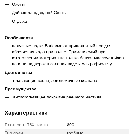
Охоты
Дайвинга/подводной Охоты
Отдыха
Особенности
надувные лодки Bark имеют приподнятый нос для
облегчения хода при волне. Применяемый при
изготовлении материал не только бензо- маслоустойчив,
но и не подвержен соленой воде и ультрафиолету.
Достоинства
плавающие весла, эргономичные клапана
Преимущества
антискользящее покрытие реечного настила
Характеристики
Плотность ПВХ, г/м.кв
800
Тип лодки
гребные