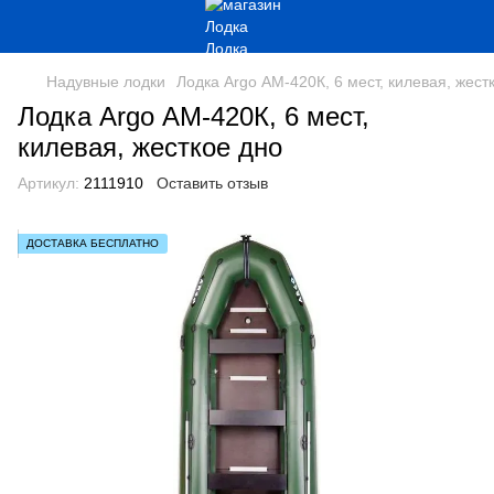
Надувные лодки
Лодка Argo АМ-420К, 6 мест, килевая, жест
Лодка Argo АМ-420К, 6 мест,
килевая, жесткое дно
Артикул:
2111910
Оставить отзыв
ДОСТАВКА БЕСПЛАТНО