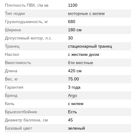
Плотность ПВХ, г/м.кв
1100
Тип лодки
моторные с килем
Грузоподъемность, кг
680
Ширина
180 см
Допустимый мотор, л.с.
30
Транец
стационарный транец
Настил
с жестким дном
Вместимость
6ти местные
Длина
420 см
Вес, кг
75.00
Гарантия
3 года
Бренд
Argo
Киль
с килем
Брызгоотбойник
Есть
Диаметр баллона, см
45
Базовый цвет
зеленый