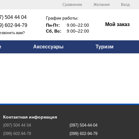
Сравнение
Желания
Вход
7) 504 44 04
График работы:
Мой заказ
9) 602-94-79
Пн-Пт:
9:00–22:00
Сб, Вс:
9:00–22:00
езвонить вам?
е
Аксессуары
Туризм
Контактная информация
(097) 504 44 04
(097) 504-44-04
(099) 602-94-79
(099) 602-94-79