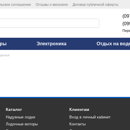
льское соглашение
Отзывы о магазине
Договор публичной оферты
(09
(09
Пер
оры
Электроника
Отдых на вод
крылья
Каталог
Клиентам
Надувные лодки
Вход в личный кабинет
Лодочные моторы
Контакты