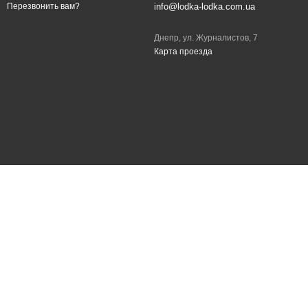
info@lodka-lodka.com.ua
Перезвонить вам?
Днепр, ул. Журналистов, 7
Карта проезда