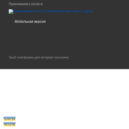
Принимаем к оплате
Мобильная версия
SaaS платформа для интернет-магазина