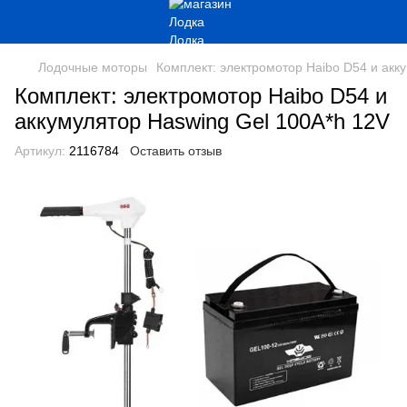
Лодочные моторы
Комплект: электромотор Haibo D54 и акк
Комплект: электромотор Haibo D54 и
аккумулятор Haswing Gel 100A*h 12V
Артикул:
2116784
Оставить отзыв