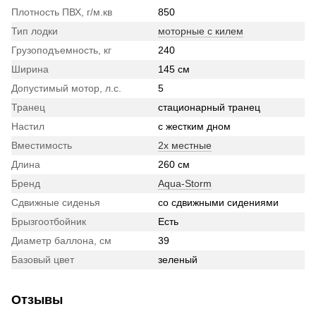
Плотность ПВХ, г/м.кв
850
Тип лодки
моторные с килем
Грузоподъемность, кг
240
Ширина
145 см
Допустимый мотор, л.с.
5
Транец
стационарный транец
Настил
с жестким дном
Вместимость
2х местные
Длина
260 см
Бренд
Aqua-Storm
Сдвижные сиденья
со сдвижными сидениями
Брызгоотбойник
Есть
Диаметр баллона, см
39
Базовый цвет
зеленый
Отзывы