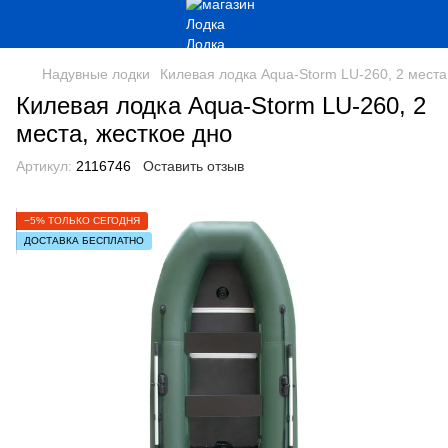
Надувные лодки
Килевая лодка Aqua-Storm LU-260, 2 места
Килевая лодка Aqua-Storm LU-260, 2
места, жесткое дно
Артикул:
2116746
Оставить отзыв
−5% ТОЛЬКО СЕГОДНЯ
ДОСТАВКА БЕСПЛАТНО